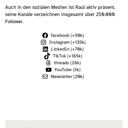
Auch in den sozialen Medien ist Raúl aktiv präsent,
seine Kanäle verzeichnen insgesamt über 250.000
Follower.
facebook (+50k)
Instagram (+135k)
LinkedIn (+70k)
TikTok (+185k)
threads (28k)
YouTube (5k)
Newsletter (20k)