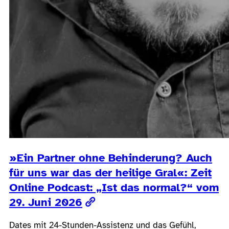
»Ein Partner ohne Behinderung? Auch
für uns war das der heilige Gral«: Zeit
Online Podcast: „Ist das normal?“ vom
29. Juni 2026
Dates mit 24-Stunden-Assistenz und das Gefühl,