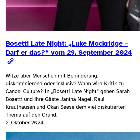
Bosetti Late Night: „Luke Mockridge –
Darf er das?“ vom 29. September 2024
Witze über Menschen mit Behinderung:
diskriminierend oder inklusiv? Wann wird Kritik zu
Cancel Culture? In „Bosetti Late Night“ gehen Sarah
Bosetti und ihre Gäste Janina Nagel, Raul
Krauthausen und Okan Seese dem viel diskutierten
Thema auf den Grund.
2. Oktober 2024