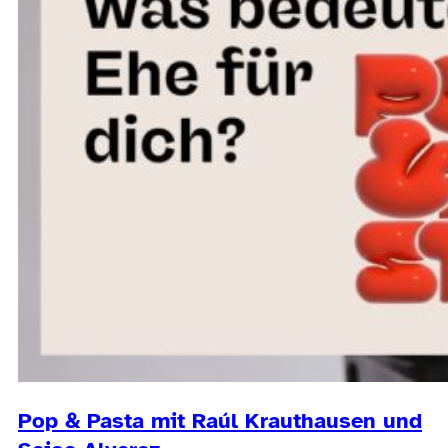
Pop & Pasta mit Raúl Krauthausen und