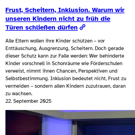
Frust, Scheitern, Inklusion. Warum wir
unseren Kindern nicht zu früh die
Türen schließen dürfen
Alle Eltern wollen ihre Kinder schützen – vor
Enttäuschung, Ausgrenzung, Scheitern. Doch gerade
dieser Schutz kann zur Falle werden: Wer behinderte
Kinder vorschnell in Schonräume wie Förderschulen
verweist, nimmt ihnen Chancen, Perspektiven und
Selbstbestimmung. Inklusion bedeutet nicht, Frust zu
vermeiden – sondern allen Kindern zuzutrauen, daran
zu wachsen.
22. September 2025