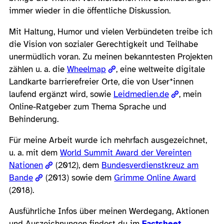
immer wieder in die öffentliche Diskussion.
Mit Haltung, Humor und vielen Verbündeten treibe ich
die Vision von sozialer Gerechtigkeit und Teilhabe
unermüdlich voran. Zu meinen bekanntesten Projekten
zählen u. a. die
Wheelmap
, eine weltweite digitale
Landkarte barrierefreier Orte, die von User*innen
laufend ergänzt wird, sowie
Leidmedien.de
, mein
Online-Ratgeber zum Thema Sprache und
Behinderung.
Für meine Arbeit wurde ich mehrfach ausgezeichnet,
u. a. mit dem
World Summit Award der Vereinten
Nationen
(2012), dem
Bundesverdienstkreuz am
Bande
(2013) sowie dem
Grimme Online Award
(2018).
Ausführliche Infos über meinen Werdegang, Aktionen
und Auszeichnungen findest du im
Factsheet