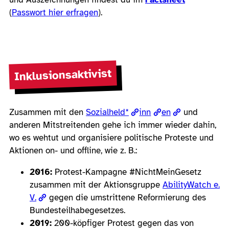
(
Passwort hier erfragen
).
Inklusionsaktivist
Zusammen mit den
Sozialheld*
inn
en
und
anderen Mitstreitenden gehe ich immer wieder dahin,
wo es wehtut und organisiere politische Proteste und
Aktionen on- und offline, wie z. B.:
2016:
Protest-Kampagne #NichtMeinGesetz
zusammen mit der Aktionsgruppe
AbilityWatch e.
V.
gegen die umstrittene Reformierung des
Bundesteilhabegesetzes.
2019:
200-köpfiger Protest gegen das von