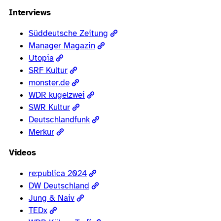
Interviews
Süddeutsche Zeitung
Manager Magazin
Utopia
SRF Kultur
monster.de
WDR kugelzwei
SWR Kultur
Deutschlandfunk
Merkur
Videos
re:publica 2024
DW Deutschland
Jung & Naiv
TEDx