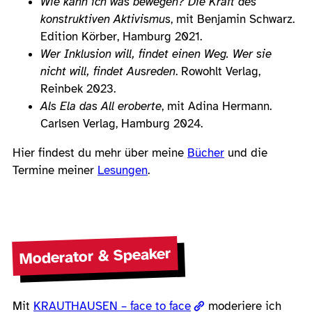
Wie kann ich was bewegen? Die Kraft des
konstruktiven Aktivismus
, mit Benjamin Schwarz.
Edition Körber, Hamburg 2021.
Wer Inklusion will, findet einen Weg. Wer sie
nicht will, findet Ausreden
. Rowohlt Verlag,
Reinbek 2023.
Als Ela das All eroberte
, mit Adina Hermann.
Carlsen Verlag, Hamburg 2024.
Hier findest du mehr über meine
Bücher
und die
Termine meiner
Lesungen
.
Moderator & Speaker
Mit
KRAUTHAUSEN – face to face
moderiere ich