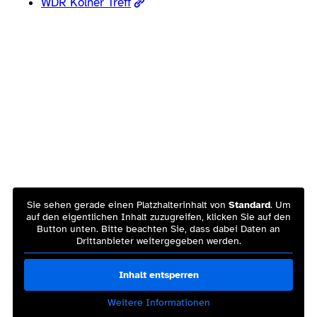
WDR Kölner Treff
Sie sehen gerade einen Platzhalterinhalt von
Standard
. Um
auf den eigentlichen Inhalt zuzugreifen, klicken Sie auf den
Button unten. Bitte beachten Sie, dass dabei Daten an
Drittanbieter weitergegeben werden.
Inhalt entsperren
Weitere Informationen