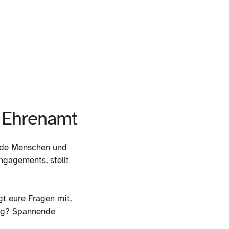
m Ehrenamt
ende Menschen und
ngagements, stellt
gt eure Fragen mit,
Weg? Spannende