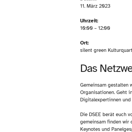
11. März 2023
Uhrzeit:
10:00 – 12:00
Ort:
silent green Kulturquart
Das Netzwer
Gemeinsam gestalten wi
Organisationen. Geht i
Digitalexpertinnen und
Die DSEE berät euch vo
gemeinsam finden wir d
Keynotes und Panelgesp