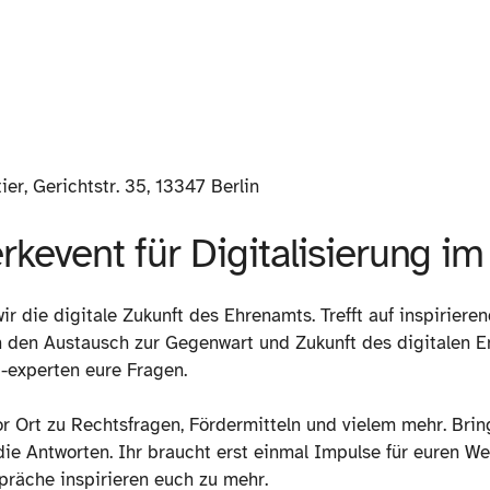
ier, Gerichtstr. 35, 13347 Berlin
kevent für Digitalisierung i
r die digitale Zukunft des Ehrenamts. Trefft auf inspirier
n den Austausch zur Gegenwart und Zukunft des digitalen E
 -experten eure Fragen.
r Ort zu Rechtsfragen, Fördermitteln und vielem mehr. Brin
ie Antworten. Ihr braucht erst einmal Impulse für euren 
räche inspirieren euch zu mehr.