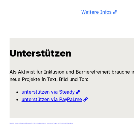
Weitere Infos
Unterstützen
Als Aktivist für Inklusion und Barrierefreiheit brauche 
neue Projekte in Text, Bild und Ton:
unterstützen via Steady
unterstützen via PayPal.me
Manual für Inklusion in Deutschland: Barrierefreiheit leben ohne Alternative – mit Krauthausens Prinzipien auch für Schornsteinfeger Manuel