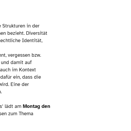
e Strukturen in der
n bezieht. Diversität
echtliche Identität,
nnt, vergessen bzw.
 und damit auf
 auch im Kontext
dafür ein, dass die
ird. Eine der
.
es‘ lädt am
Montag den
usen zum Thema