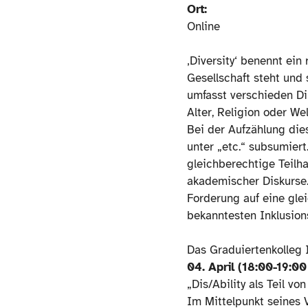
Ort:
Online
‚Diversity‘ benennt ein
Gesellschaft steht und
umfasst verschieden Dim
Alter, Religion oder We
Bei der Aufzählung dies
unter „etc.“ subsumier
gleichberechtige Teilh
akademischer Diskurse. 
Forderung auf eine gle
bekanntesten Inklusion
Das Graduiertenkolleg I
04. April (18:00-19:00 
„Dis/Ability als Teil von
Im Mittelpunkt seines 