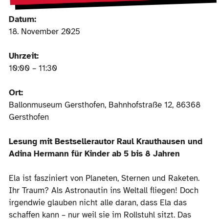
Datum:
18. November 2025
Uhrzeit:
10:00 – 11:30
Ort:
Ballonmuseum Gersthofen, Bahnhofstraße 12, 86368
Gersthofen
Lesung mit Bestsellerautor Raul Krauthausen und
Adina Hermann für Kinder ab 5 bis 8 Jahren
Ela ist fasziniert von Planeten, Sternen und Raketen.
Ihr Traum? Als Astronautin ins Weltall fliegen! Doch
irgendwie glauben nicht alle daran, dass Ela das
schaffen kann – nur weil sie im Rollstuhl sitzt. Das