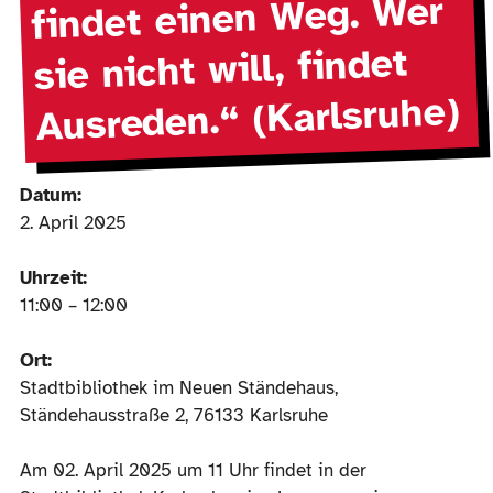
findet einen Weg. Wer
sie nicht will, findet
Ausreden.“ (Karlsruhe)
Datum:
2. April 2025
Uhrzeit:
11:00 – 12:00
Ort:
Stadtbibliothek im Neuen Ständehaus,
Ständehausstraße 2, 76133 Karlsruhe
Am 02. April 2025 um 11 Uhr findet in der