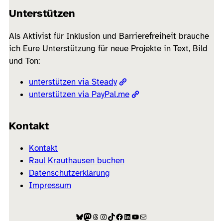
Unterstützen
Als Aktivist für Inklusion und Barrierefreiheit brauche
ich Eure Unterstützung für neue Projekte in Text, Bild
und Ton:
unterstützen via Steady
unterstützen via PayPal.me
Kontakt
Kontakt
Raul Krauthausen buchen
Datenschutzerklärung
Impressum
Bluesky
Mastodon
Threads
Instagram
TikTok
Facebook
LinkedIn
YouTube
E-Mail