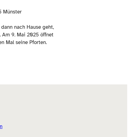
5 Münster
d dann nach Hause geht,
. Am 9. Mai 2025 öffnet
 Mal seine Pforten.
n