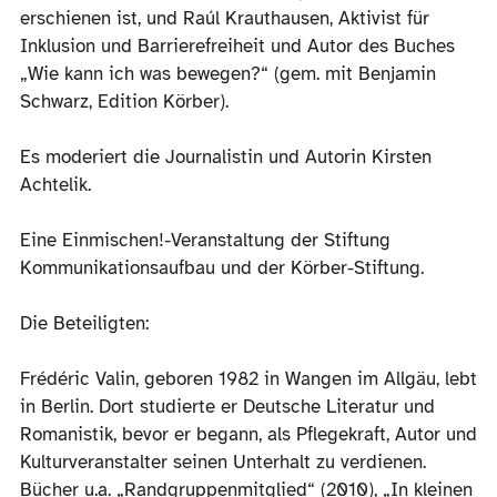
erschienen ist, und Raúl Krauthausen, Aktivist für
Inklusion und Barrierefreiheit und Autor des Buches
„Wie kann ich was bewegen?“ (gem. mit Benjamin
Schwarz, Edition Körber).
Es moderiert die Journalistin und Autorin Kirsten
Achtelik.
Eine Einmischen!-Veranstaltung der Stiftung
Kommunikationsaufbau und der Körber-Stiftung.
Die Beteiligten:
Frédéric Valin, geboren 1982 in Wangen im Allgäu, lebt
in Berlin. Dort studierte er Deutsche Literatur und
Romanistik, bevor er begann, als Pflegekraft, Autor und
Kulturveranstalter seinen Unterhalt zu verdienen.
Bücher u.a. „Randgruppenmitglied“ (2010), „In kleinen