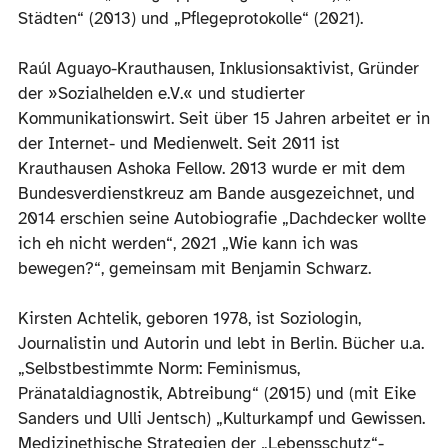
Städten“ (2013) und „Pflegeprotokolle“ (2021).
Raúl Aguayo-Krauthausen, Inklusionsaktivist, Gründer
der »Sozialhelden e.V.« und studierter
Kommunikationswirt. Seit über 15 Jahren arbeitet er in
der Internet- und Medienwelt. Seit 2011 ist
Krauthausen Ashoka Fellow. 2013 wurde er mit dem
Bundesverdienstkreuz am Bande ausgezeichnet, und
2014 erschien seine Autobiografie „Dachdecker wollte
ich eh nicht werden“, 2021 „Wie kann ich was
bewegen?“, gemeinsam mit Benjamin Schwarz.
Kirsten Achtelik, geboren 1978, ist Soziologin,
Journalistin und Autorin und lebt in Berlin. Bücher u.a.
„Selbstbestimmte Norm: Feminismus,
Pränataldiagnostik, Abtreibung“ (2015) und (mit Eike
Sanders und Ulli Jentsch) „Kulturkampf und Gewissen.
Medizinethische Strategien der „Lebensschutz“-