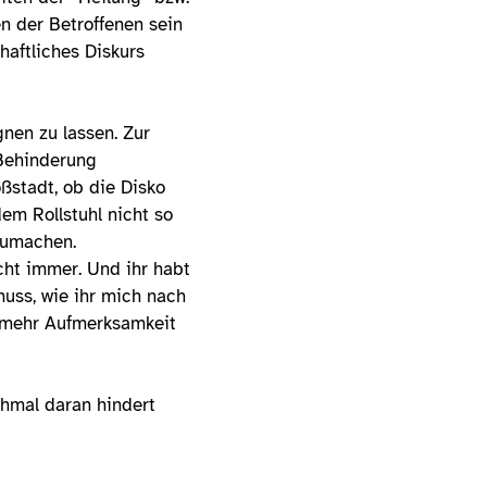
n der Betroffenen sein
haftliches Diskurs
nen zu lassen. Zur
 Behinderung
ßstadt, ob die Disko
em Rollstuhl nicht so
zumachen.
cht immer. Und ihr habt
uss, wie ihr mich nach
n mehr Aufmerksamkeit
chmal daran hindert