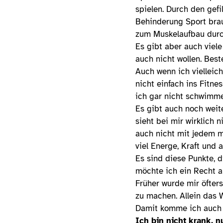
spielen. Durch den gef
Behinderung Sport brauc
zum Muskelaufbau durch
Es gibt aber auch viel
auch nicht wollen. Beste
Auch wenn ich vielleich
nicht einfach ins Fitn
ich gar nicht schwimme
Es gibt auch noch weit
sieht bei mir wirklich 
auch nicht mit jedem m
viel Energe, Kraft und
Es sind diese Punkte, 
möchte ich ein Recht a
Früher wurde mir öfter
zu machen. Allein das 
Damit komme ich auch 
Ich bin nicht krank, n