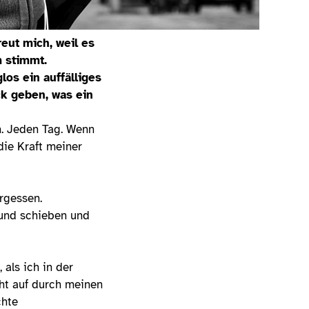
eut mich, weil es
m stimmt.
los ein auffälliges
ck geben, was ein
h. Jeden Tag. Wenn
ie Kraft meiner
rgessen.
rund schieben und
als ich in der
cht auf durch meinen
chte