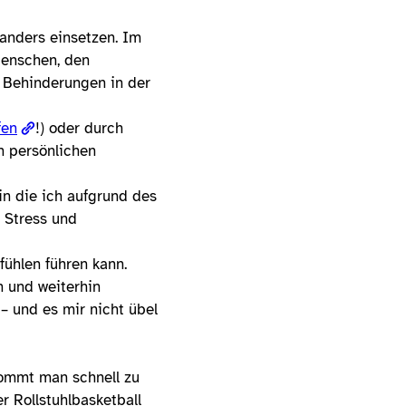
anders einsetzen. Im
Menschen, den
it Behinderungen in der
fen
!) oder durch
n persönlichen
in die ich aufgrund des
 Stress und
ühlen führen kann.
n und weiterhin
– und es mir nicht übel
kommt man schnell zu
r Rollstuhlbasketball