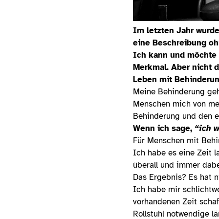
Im letzten Jahr wurde
eine Beschreibung ohn
Ich kann und möchte m
Merkmal. Aber nicht d
Leben mit Behinderun
Meine Behinderung gehö
Menschen mich von mei
Behinderung und den en
Wenn ich sage,
“ich w
Für Menschen mit Behin
Ich habe es eine Zeit 
überall und immer dabe
Das Ergebnis? Es hat ni
Ich habe mir schlichtw
vorhandenen Zeit schaf
Rollstuhl notwendige l