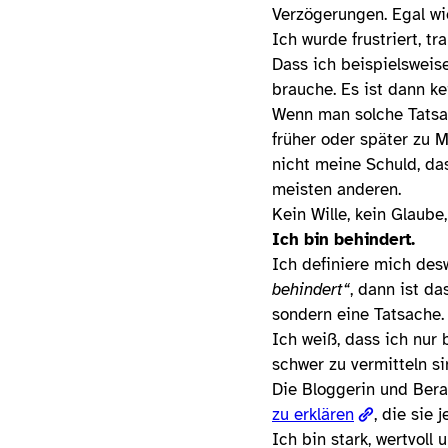
Verzögerungen. Egal wi
Ich wurde frustriert, t
Dass ich beispielsweise
brauche. Es ist dann k
Wenn man solche Tatsac
früher oder später zu 
nicht meine Schuld, da
meisten anderen.
Kein Wille, kein Glaub
Ich bin behindert.
Ich definiere mich des
behindert“
, dann ist d
sondern eine Tatsache.
Ich weiß, dass ich nur
schwer zu vermitteln si
Die Bloggerin und Bera
zu erklären
, die sie 
Ich bin stark, wertvoll 