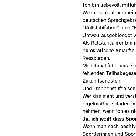
Ich bin liebevoll, mit
Wenn es nicht um mein
deutschen Sprachgebrau
“Rollstuhlfahrer”, den 
Umwelt ausgeblendet w
Als Rollstuhlfahrer bin
bürokratische Abläufte
Ressourcen.
Manchmal führt das ein
fehlenden Teilhabegese
Zukunftsängsten.
Und Treppenstufen schl
Wer das sieht und vers
regelmäßig einladen im
nehmen, wenn ich es nic
Ja, ich weiß dass Spor
Wenn man nach positiv
Sportlerinnen und Sport