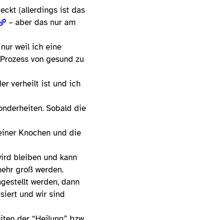
eckt (allerdings ist das
– aber das nur am
nur weil ich eine
 Prozess von gesund zu
r verheilt ist und ich
onderheiten. Sobald die
meiner Knochen und die
ird bleiben und kann
mehr groß werden.
gestellt werden, dann
siert und wir sind
ten der “Heilung” bzw.