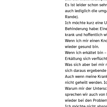
Es ist leider schon seh
auch lediglich die um
Rande).
Ich möchte kurz eine Un
Behinderung habe: Eine
krank und hoffentlich w
Wenn ich mir einen Knoc
wieder gesund bin.
Wenn ich erkältet bin 
Erkältung sich verflücht
Was sich aber bei mir 
sich daraus ergebende
Auch wenn meine Krank
nicht geheilt werden. 
Warum mir der Untersch
sprechen wir auch von 
wieder bei den Proble
Ich möchte nicht absp