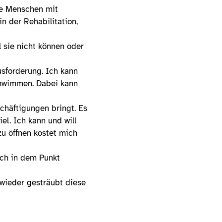
lle Menschen mit
n der Rehabilitation,
 sie nicht können oder
usforderung. Ich kann
chwimmen. Dabei kann
chäftigungen bringt. Es
el. Ich kann und will
u öffnen kostet mich
uch in dem Punkt
wieder gesträubt diese