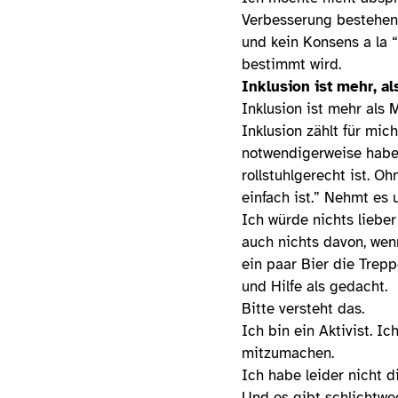
Verbesserung bestehen,
und kein Konsens a la “
bestimmt wird.
Inklusion ist mehr, a
Inklusion ist mehr al
Inklusion zählt für mi
notwendigerweise haben
rollstuhlgerecht ist. O
einfach ist.” Nehmt es
Ich würde nichts liebe
auch nichts davon, wen
ein paar Bier die Tre
und Hilfe als gedacht.
Bitte versteht das.
Ich bin ein Aktivist. 
mitzumachen.
Ich habe leider nicht 
Und es gibt schlichtweg