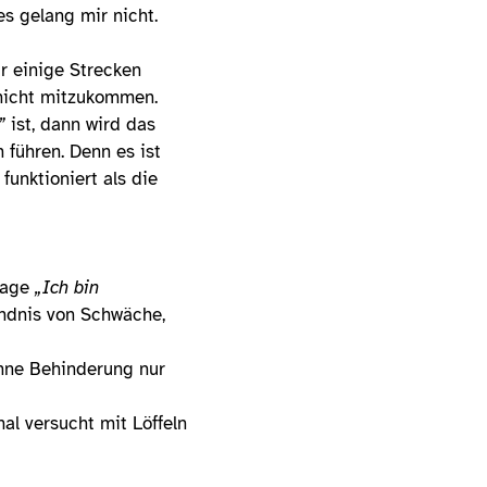
s gelang mir nicht.
ür einige Strecken
 nicht mitzukommen.
”
ist, dann wird das
führen. Denn es ist
unktioniert als die
 sage
„Ich bin
ändnis von Schwäche,
ohne Behinderung nur
al versucht mit Löffeln