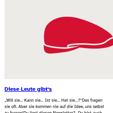
Diese Leute gibt‘s
„Will sie… Kann sie… Ist sie… Hat sie…?“Das fragen
sie oft. Aber sie kommen nie auf die Idee, uns selbst
zu fragen!Du liest diesen Newsletter? Du bist auch