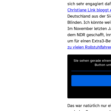
sich sehr engagiert daf
Christiane Link bloggt
Deutschland aus der Sic
Blinden. Ich könnte wei
Im November letzten 
dem NDR geschafft, inne
um für einen Extra3-Be
zu vielen Rollstuhlfahre
Sie sehen gerade einen 
Button unt
Das war natürlich nur e