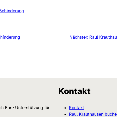
Behinderung
ehinderung
Nächster:
Raul Krautha
Kontakt
ich Eure Unterstützung für
Kontakt
Raul Krauthausen buche