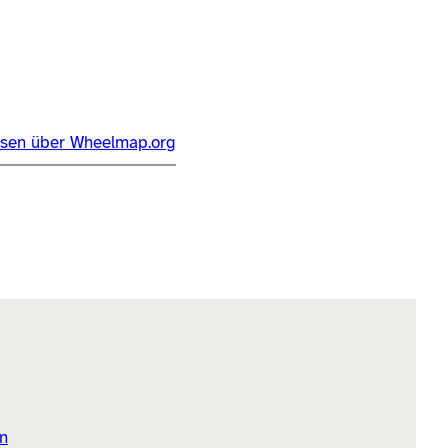
usen über Wheelmap.org
n