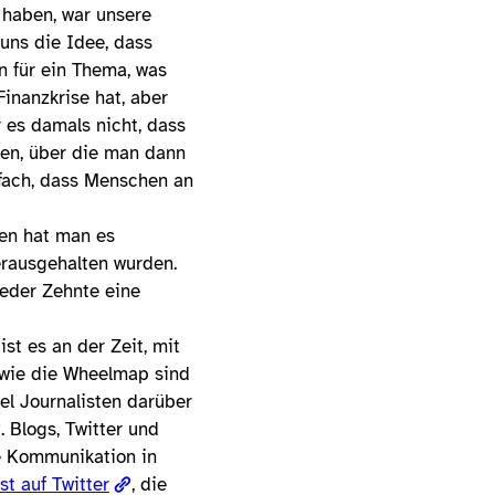
haben, war unsere
 uns die Idee, dass
 für ein Thema, was
inanzkrise hat, aber
ar es damals nicht, dass
en, über die man dann
nfach, dass Menschen an
ren hat man es
erausgehalten wurden.
jeder Zehnte eine
st es an der Zeit, mit
 wie die Wheelmap sind
el Journalisten darüber
. Blogs, Twitter und
ie Kommunikation in
st auf Twitter
, die