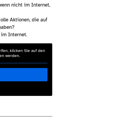
enn nicht im Internet,
olle Aktionen, die auf
haben?
 im Internet.
ifen, klicken Sie auf den
ben werden.