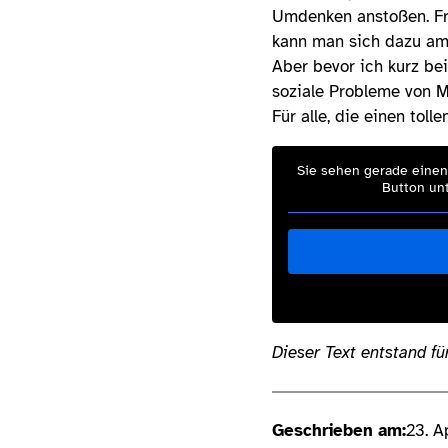
Umdenken anstoßen. Fre
kann man sich dazu am 
Aber bevor ich kurz bei
soziale Probleme von 
Für alle, die einen tol
Sie sehen gerade einen 
Button unt
Dieser Text entstand f
Geschrieben am:
23. A