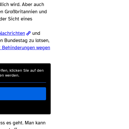
dlich wird. Aber auch
en Großbritannien und
der Sicht eines
Nachrichten
und
en Bundestag zu lotsen,
t Behinderungen wegen
ifen, klicken Sie auf den
ben werden.
dass es geht. Man kann