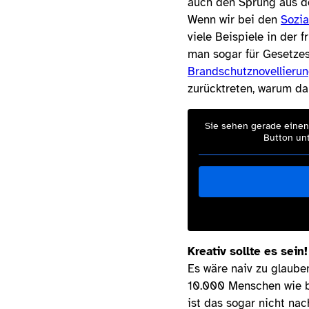
auch den Sprung aus dem
Wenn wir bei den
Sozia
viele Beispiele in der
man sogar für Gesetze
Brandschutznovellieru
zurücktreten, warum da
Sie sehen gerade einen 
Button unt
Kreativ sollte es sein!
Es wäre naiv zu glaube
10.000 Menschen wie b
ist das sogar nicht nac