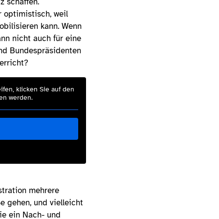
z schaffen.
optimistisch, weil
obilisieren kann. Wenn
nn nicht auch für eine
 und Bundespräsidenten
erricht?
ifen, klicken Sie auf den
ben werden.
stration mehrere
 gehen, und vielleicht
die ein Nach- und