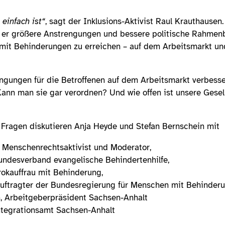
einfach ist“
, sagt der Inklusions-Aktivist Raul Krauthausen. 
rt er größere Anstrengungen und bessere politische Rahme
mit Behinderungen zu erreichen – auf dem Arbeitsmarkt und
gungen für die Betroffenen auf dem Arbeitsmarkt verbesser
ann man sie gar verordnen? Und wie offen ist unsere Gesell
Fragen diskutieren Anja Heyde und Stefan Bernschein mit
 Menschenrechtsaktivist und Moderator,
undesverband evangelische Behindertenhilfe,
okauffrau mit Behinderung,
uftragter der Bundesregierung für Menschen mit Behinderu
 Arbeitgeberpräsident Sachsen-Anhalt
ntegrationsamt Sachsen-Anhalt