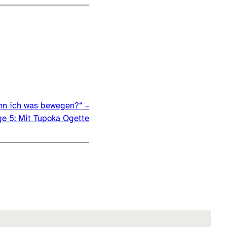
nn ich was bewegen?“ –
ge 5: Mit Tupoka Ogette