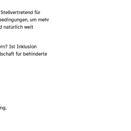
Stellvertretend für
nbedingungen, um mehr
 natürlich weit
n? Ist Inklusion
schaft für behinderte
ng,