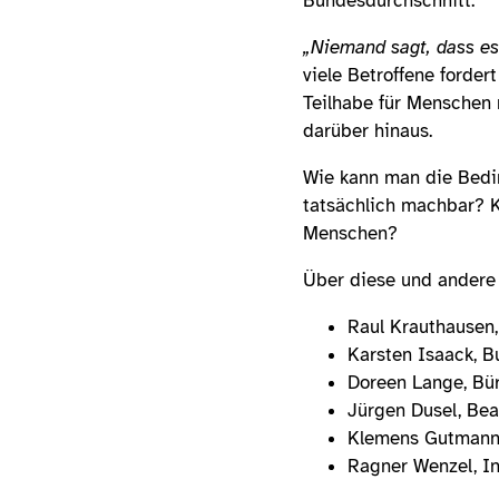
Bundesdurchschnitt.
„Niemand sagt, dass es 
viele Betroffene forde
Teilhabe für Menschen 
darüber hinaus.
Wie kann man die Bedin
tatsächlich machbar? K
Menschen?
Über diese und andere 
Raul Krauthausen,
Karsten Isaack, B
Doreen Lange, Bür
Jürgen Dusel, Bea
Klemens Gutmann,
Ragner Wenzel, I