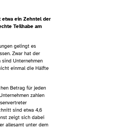
 etwa ein Zehntel der
echte Teilhabe am
ungen gelingt es
ssen. Zwar hat der
en sind Unternehmen
icht einmal die Hälfte
hen Betrag für jeden
 Unternehmen zahlen
ssenvertreter
nitt sind etwa 4,6
nst zeigt sich dabei
ber allesamt unter dem