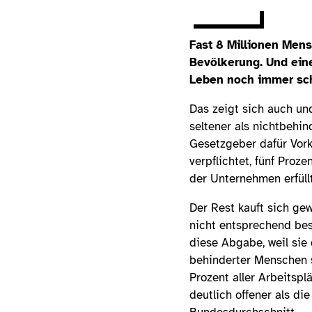
Zum Video
Fast 8 Millionen Mens
Bevölkerung. Und ein
Leben noch immer sc
Das zeigt sich auch u
seltener als nichtbehi
Gesetzgeber dafür Vor
verpflichtet, fünf Pro
der Unternehmen erfüllt
Der Rest kauft sich ge
nicht entsprechend be
diese Abgabe, weil sie 
behinderter Menschen s
Prozent aller Arbeitspl
deutlich offener als di