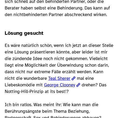
sich schnell auf den behinderten Partner, oder die
Berater haben selbst eine Behinderung. Das kann auf
den nichtbehinderten Partner abschreckend wirken.
Lösung gesucht
Es wäre natürlich schön, wenn ich jetzt an dieser Stelle
eine Lösung präsentieren könnte, aber leider ist mir
die zündende Idee noch nicht gekommen. Vielleicht
liegt eine Möglichkeit der Überwindung schon darin,
dass nicht nur extreme Fälle erzählt werden. Kann
nicht die wunderbare
Teal Sherer
mal eine
Liebeskomödie mit
George Clooney
drehen? Das
Notting-Hill-Prinzip at its best!?
Ich bin ratlos. Was meint ihr: Wie kann man die
Berührungsängste beim Thema Beziehung,
Partnerschaft, Sex und Behinderungen abbauen?