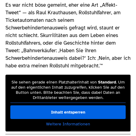
Es war nicht böse gemeint, eher eine Art „Affekt-
Tweet“ — als Raul Krauthausen, Rollstuhlfahrer, am
Ticketautomaten nach seinem
Schwerbehindertenausweis gefragt wird, staunt er
nicht schlecht. Skurrilitäten aus dem Leben eines
Rollstuhlfahrers, oder die Geschichte hinter dem
Tweet: „Bahnverkäufer: ‚Haben Sie ihren
Schwerbehindertenausweis dabei?‘ Ich: ‚Nein, aber ich
habe extra meinen Rollstuhl mitgebracht.’“
Sie sehen gerade einen Platzhalterinhalt von
Standard
. Um
auf den eigentlichen Inhalt zuzugreifen, klicken Sie auf den
Button unten. Bitte beachten Sie, dass dabei Daten an
Drittanbieter weitergegeben werden.
Inhalt entsperren
Weitere Informationen