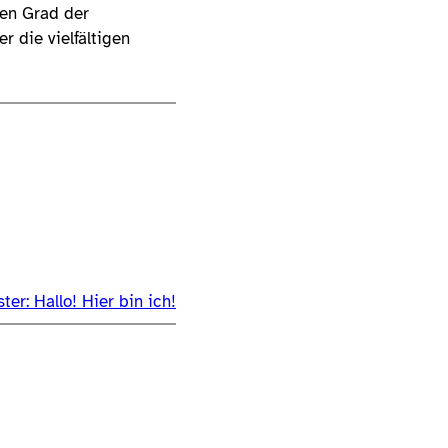
den Grad der
r die vielfältigen
ter:
Hallo! Hier bin ich!