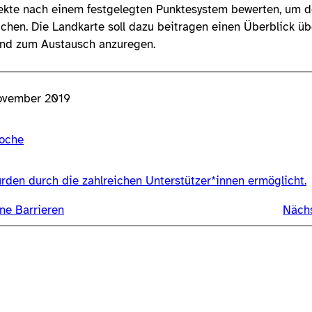
jekte nach einem festgelegten Punktesystem bewerten, um 
lichen. Die Landkarte soll dazu beitragen einen Überblick übe
und zum Austausch anzuregen.
November 2019
oche
rden durch die zahlreichen Unterstützer*innen ermöglicht.
ne Barrieren
Nächs