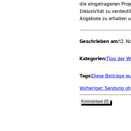
die eingetragenen Pro
Inklusivität zu verdeut
Angebote zu erhalten 
Geschrieben am:
12. 
Kategorien:
Tipp der W
Tags:
Diese Beiträge wu
Vorheriger:
Sendung oh
Kommentare (0)