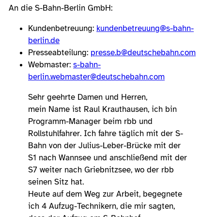
An die S-Bahn-Berlin GmbH:
Kundenbetreuung:
kundenbetreuung@s-bahn-
berlin.de
Presseabteilung:
presse.b@deutschebahn.com
Webmaster:
s-bahn-
berlin.webmaster@deutschebahn.com
Sehr geehrte Damen und Herren,
mein Name ist Raul Krauthausen, ich bin
Programm-Manager beim rbb und
Rollstuhlfahrer. Ich fahre täglich mit der S-
Bahn von der Julius-Leber-Brücke mit der
S1 nach Wannsee und anschließend mit der
S7 weiter nach Griebnitzsee, wo der rbb
seinen Sitz hat.
Heute auf dem Weg zur Arbeit, begegnete
ich 4 Aufzug-Technikern, die mir sagten,