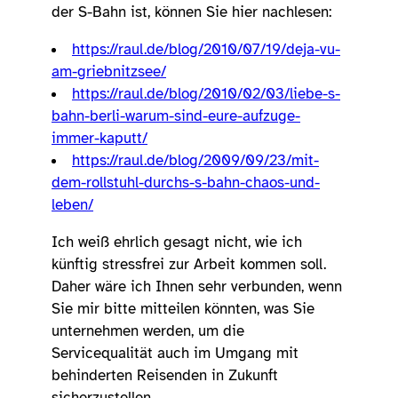
der S-Bahn ist, können Sie hier nachlesen:
https://raul.de/blog/2010/07/19/deja-vu-
am-griebnitzsee/
https://raul.de/blog/2010/02/03/liebe-s-
bahn-berli-warum-sind-eure-aufzuge-
immer-kaputt/
https://raul.de/blog/2009/09/23/mit-
dem-rollstuhl-durchs-s-bahn-chaos-und-
leben/
Ich weiß ehrlich gesagt nicht, wie ich
künftig stressfrei zur Arbeit kommen soll.
Daher wäre ich Ihnen sehr verbunden, wenn
Sie mir bitte mitteilen könnten, was Sie
unternehmen werden, um die
Servicequalität auch im Umgang mit
behinderten Reisenden in Zukunft
sicherzustellen.