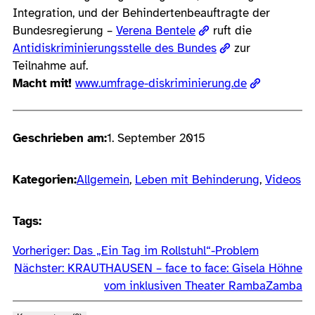
Integration, und der Behindertenbeauftragte der
Bundesregierung –
Verena Bentele
ruft die
Antidiskriminierungsstelle des Bundes
zur
Teilnahme auf.
Macht mit!
www.umfrage-diskriminierung.de
Geschrieben am:
1. September 2015
Kategorien:
Allgemein
, 
Leben mit Behinderung
, 
Videos
Tags:
Vorheriger:
Das „Ein Tag im Rollstuhl“-Problem
Nächster:
KRAUTHAUSEN – face to face: Gisela Höhne
vom inklusiven Theater RambaZamba