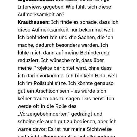
Interviews gegeben. Wie fühlt sich diese
Aufmerksamkeit an?
Krauthausen:
Ich finde es schade, dass ich
diese Aufmerksamkeit nur bekomme, weil
ich behindert bin und die Sachen, die ich
mache, dadurch besonders werden. Ich
fühle mich dann auf meine Behinderung
reduziert. Ich wünsche mir, dass über
meine Projekte berichtet wird, ohne dass
ich darin vorkomme. Ich bin kein Held, weil
ich im Rollstuhl sitze. Ich könnte genauso
gut ein Arschloch sein – es würde sich
keiner trauen das zu sagen. Das nervt. Ich
werde oft in die Rolle des
„Vorzeigebehinderten“ gedrängt und
scheine sie auch gut zu bedienen, aber ich
warne davor: Es ist nur meine Sichtweise
und nicht allgemeingültig auf alle anderen