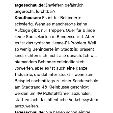
tagesschau.de:
Inwiefern gefährlich,
ungerecht, furchtbar?
Krauthausen:
Es ist für Behinderte
schwierig. Wenn es mancherorts keine
Aufzüge gibt, nur Treppen. Oder für Blinde
keine Speisekarten in Blindenschrift. Aber
es ist das typische Henne-Ei-Problem. Weil
so wenig Behinderte im Stadtbild präsent
sind, richten sich nicht alle danach. Ich will
niemandem Behindertenfeindlichkeit
vorwerfen, aber es ist auch eine ganze
Industrie, die dahinter steckt – wenn zum
Beispiel nachmittags zu einer Sonderschule
am Stadtrand 40 Kleinbusse geschickt
werden um 40 Rollstuhlfahrer abzuholen,
statt einfach das öffentliche Verkehrssystem
auszuweiten.
tagesschau.de:
Sie haben schon einige