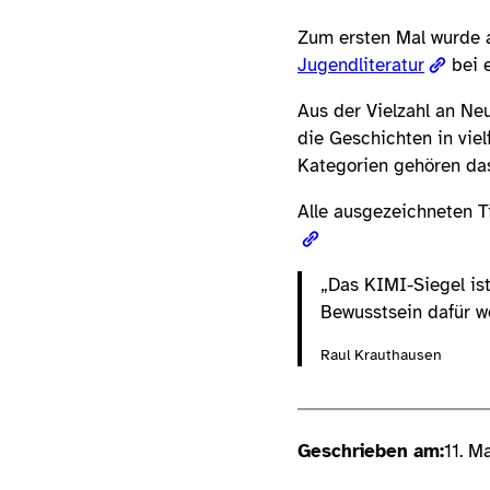
Zum ersten Mal wurde 
Jugendliteratur
bei e
Aus der Vielzahl an N
die Geschichten in viel
Kategorien gehören d
Alle ausgezeichneten Ti
„Das KIMI-Siegel is
Bewusstsein dafür w
Raul Krauthausen
Geschrieben am:
11. M