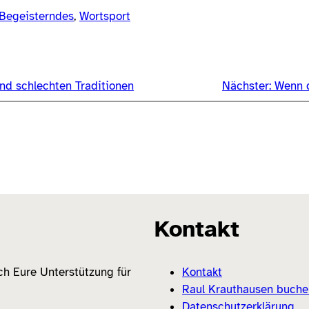
Begeisterndes
, 
Wortsport
nd schlechten Traditionen
Nächster:
Wenn d
Kontakt
ich Eure Unterstützung für
Kontakt
Raul Krauthausen buche
Datenschutzerklärung