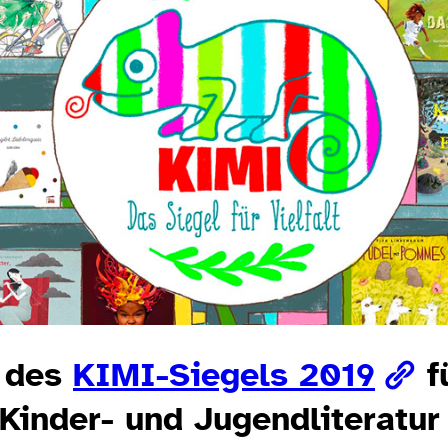
g des
KIMI-Siegels 2019
f
 Kinder- und Jugendliteratur