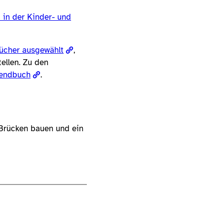
t in der Kinder- und
ücher ausgewählt
,
tellen. Zu den
endbuch
.
 Brücken bauen und ein