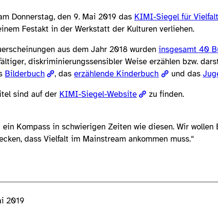
am Donnerstag, den 9. Mai 2019 das
KIMI-Siegel für Vielfal
inem Festakt in der Werkstatt der Kulturen verliehen.
euerscheinungen aus dem Jahr 2018 wurden
insgesamt 40 B
fältiger, diskriminierungssensibler Weise erzählen bzw. dars
as
Bilderbuch
, das
erzählende Kinderbuch
und das
Jug
tel sind auf der
KIMI-Siegel-Website
zu finden.
t ein Kompass in schwierigen Zeiten wie diesen. Wir wollen
ecken, dass Vielfalt im Mainstream ankommen muss.“
ai 2019