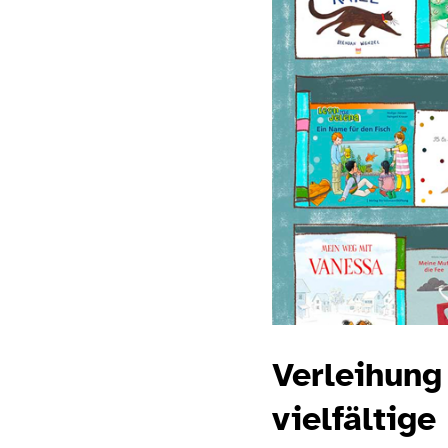
Verleihun
vielfältige