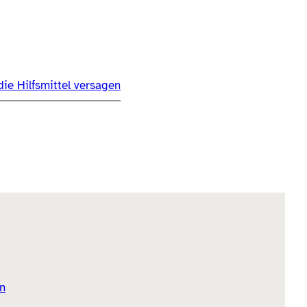
ie Hilfsmittel versagen
n