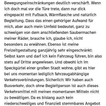
Bewegungseinschränkungen deutlich verschärft. Wenn
ich doch mal vor die Türe trete, dann nur dick
eingepackt mit Fußsack, Wärmflasche und natürlich
Begleitung. Dass das einen gehöriger Aufwand für
mich, aber auch mein Umfeld bedeutet, ganz zu
schweigen von dem anschließenden Saubermachen
meiner Räder, brauche ich, glaube ich, nicht
besonders zu erwähnen. Ebenso ist meine
Freizeitgestaltung ganzjährig sehr eingeschränkt:
Selbst kann und darf ich kein Fahrzeug führen, bin also
stets auf Dritte angewiesen. Und obwohl ich im
Speckgürtel einer großen Stadt wohne, gibt es hier
bei uns momentan lediglich fahrzeugabhängige
Verkehrsverbindungen. Sicherlich: Wir haben auch
Busverkehr, doch ohne Begleitperson ist auch dieses
Verkehrsmittel mit meinen momentanen Mitteln nicht
zu bewältigen. Da es bislang auch kein
niederschwelliges und finanziell stemmbares Angebot