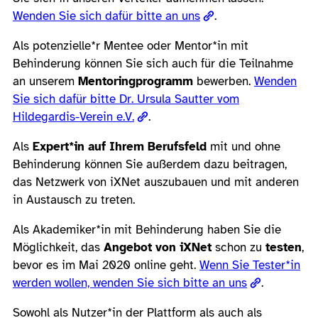
Wenden Sie sich dafür bitte an uns
.
Als potenzielle*r Mentee oder Mentor*in mit
Behinderung können Sie sich auch für die Teilnahme
an unserem
Mentoringprogramm
bewerben.
Wenden
Sie sich dafür bitte Dr. Ursula Sautter vom
Hildegardis-Verein e.V.
.
Als
Expert*in auf Ihrem Berufsfeld
mit und ohne
Behinderung können Sie außerdem dazu beitragen,
das Netzwerk von iXNet auszubauen und mit anderen
in Austausch zu treten.
Als Akademiker*in mit Behinderung haben Sie die
Möglichkeit, das
Angebot von iXNet
schon zu
testen
,
bevor es im Mai 2020 online geht.
Wenn Sie Tester*in
werden wollen, wenden Sie sich bitte an uns
.
Sowohl als Nutzer*in der Plattform als auch als