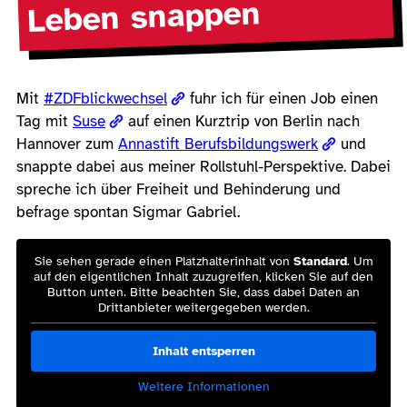
Leben snappen
Mit ‪
#‎ZDFblickwechsel
‬ fuhr ich für einen Job einen
Tag mit
Suse
auf einen Kurztrip von Berlin nach
Hannover zum
Annastift Berufsbildungswerk
und
snappte dabei aus meiner Rollstuhl-Perspektive. Dabei
spreche ich über Freiheit und Behinderung und
befrage spontan Sigmar Gabriel.
Sie sehen gerade einen Platzhalterinhalt von
Standard
. Um
auf den eigentlichen Inhalt zuzugreifen, klicken Sie auf den
Button unten. Bitte beachten Sie, dass dabei Daten an
Drittanbieter weitergegeben werden.
Inhalt entsperren
Weitere Informationen