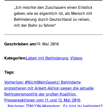
„Ich möchte den Zuschauern einen Einblick
geben, wie es eigentlich ist, als Mensch mit
Behinderung durch Deutschland zu reisen,
mit der Bahn zu fahren“
Geschrieben am:
19. Mai 2016
Kategorien:
Leben mit Behinderung
, 
Videos
Tags:
Vorheriger:
#NichtMeinGesetz! Behinderte
protestieren mit Ankett-Aktion gegen die aktuelle
Behindertenpolitik der großen Koalition.
Pressereaktionen vom 11. und 12. Mai 2016
Nächster:
TINCON-Workshop: „Ey, bist du behindert?