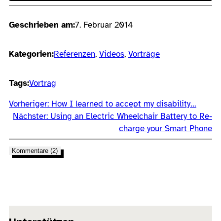
Geschrieben am:
7. Februar 2014
Kategorien:
Referenzen
, 
Videos
, 
Vorträge
Tags:
Vortrag
Vorheriger:
How I learned to accept my disability…
Nächster:
Using an Electric Wheelchair Battery to Re-
charge your Smart Phone
Kommentare (2)