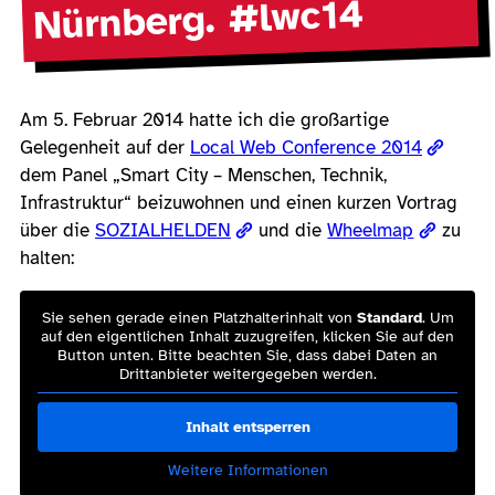
Nürnberg. #lwc14
Am 5. Februar 2014 hatte ich die großartige
Gelegenheit auf der
Local Web Conference 2014
dem Panel „Smart City – Menschen, Technik,
Infrastruktur“ beizuwohnen und einen kurzen Vortrag
über die
SOZIALHELDEN
und die
Wheelmap
zu
halten:
Sie sehen gerade einen Platzhalterinhalt von
Standard
. Um
auf den eigentlichen Inhalt zuzugreifen, klicken Sie auf den
Button unten. Bitte beachten Sie, dass dabei Daten an
Drittanbieter weitergegeben werden.
Inhalt entsperren
Weitere Informationen