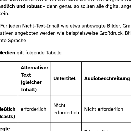
ändlich und robust
– denn genau so sollten alle digital an
sein.
: Für jeden Nicht-Text-Inhalt wie etwa unbewegte Bilder, Gra
ativen angeboten werden wie beispielsweise Großdruck, Bli
chte Sprache
 Medien
gilt folgende Tabelle:
Alternativer
Text
Untertitel
Audiobeschreibung
(gleicher
Inhalt)
Nicht
ießlich
erforderlich
Nicht erforderlich
erforderlich
dcasts)
egte