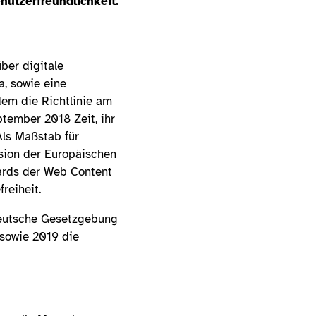
nutzerfreundlichkeit.
ber digitale
a, sowie eine
dem die Richtlinie am
ptember 2018 Zeit, ihr
Als Maßstab für
sion der Europäischen
dards der Web Content
freiheit.
 deutsche Gesetzgebung
sowie 2019 die