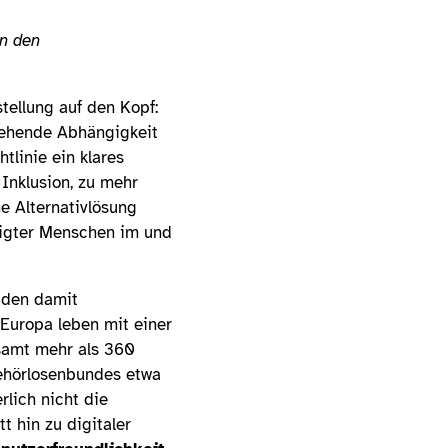
in den
stellung auf den Kopf:
gehende Abhängigkeit
tlinie ein klares
Inklusion, zu mehr
ne Alternativlösung
htigter Menschen im und
d den damit
Europa leben mit einer
samt mehr als 360
Gehörlosenbundes etwa
rlich nicht die
t hin zu digitaler