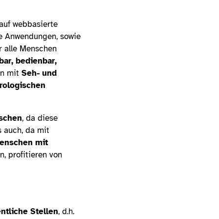
 auf webbasierte
ile Anwendungen, sowie
r alle Menschen
ar, bedienbar,
en mit
Seh- und
rologischen
nschen
, da diese
 auch, da mit
enschen mit
, profitieren von
entliche Stellen
, d.h.