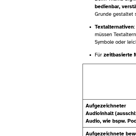
bedienbar, verst
Grunde gestaltet 
Textalternativen
müssen Textaltern
Symbole oder lei
Für
zeitbasierte
Aufgezeichneter
Audioinhalt (ausschl
Audio, wie bspw. Po
Aufgezeichnete bew