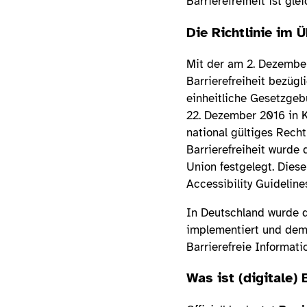
Barrierefreiheit ist gl
Die Richtlinie im Ü
Mit der am 2. Dezember
Barrierefreiheit bezüg
einheitliche Gesetzgeb
22. Dezember 2016 in Kr
national gültiges Recht
Barrierefreiheit wurde
Union festgelegt. Dies
Accessibility Guideline
In Deutschland wurde d
implementiert und demz
Barrierefreie Informat
Was ist (digitale) 