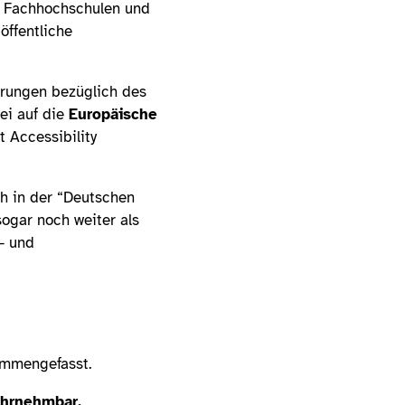
n, Fachhochschulen und
öffentliche
erungen bezüglich des
ei auf die
Europäische
 Accessibility
ch in der “Deutschen
sogar noch weiter als
- und
ammengefasst.
hrnehmbar,