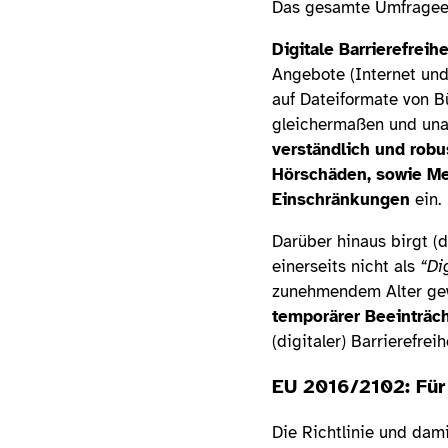
Das gesamte Umfragee
Digitale Barrierefreih
Angebote (Internet und
auf Dateiformate von B
gleichermaßen und una
verständlich und robu
Hörschäden, sowie Me
Einschränkungen
ein.
Darüber hinaus birgt (d
einerseits nicht als
“Di
zunehmendem Alter gew
temporärer Beeinträc
(digitaler) Barrierefreih
EU 2016/2102: Für
Die Richtlinie und dam