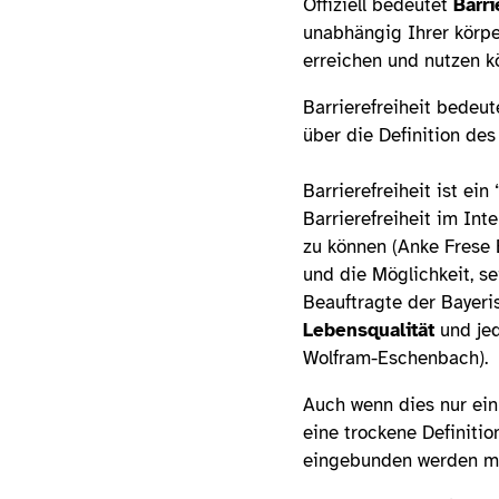
Offiziell bedeutet
Barri
unabhängig Ihrer körpe
erreichen und nutzen k
Barrierefreiheit bedeu
über die Definition des
Barrierefreiheit ist ein 
Barrierefreiheit im Int
zu können (Anke Frese 
und die Möglichkeit, s
Beauftragte der Bayeri
Lebensqualität
und jed
Wolfram-Eschenbach).
Auch wenn dies nur ein 
eine trockene Definitio
eingebunden werden mus