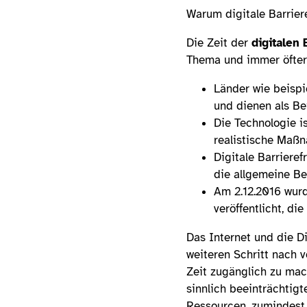
Warum digitale Barriere
Die Zeit der
digitalen 
Thema und immer öfter 
Länder wie beispie
und dienen als Be
Die Technologie i
realistische Maßn
Digitale Barriere
die allgemeine Be
Am 2.12.2016 wurd
veröffentlicht, die
Das Internet und die Di
weiteren Schritt nach 
Zeit zugänglich zu mach
sinnlich beeinträchtig
Ressourcen, zumindest n