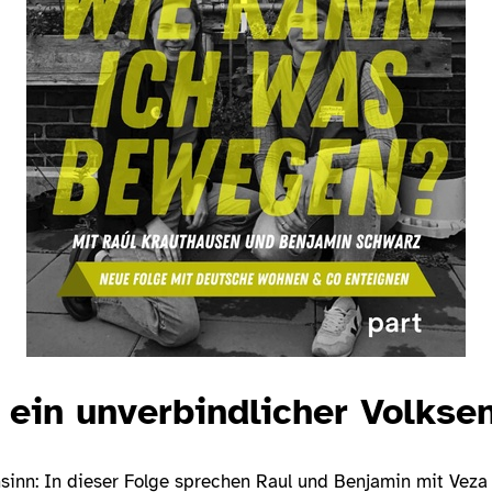
 ein unverbindlicher Volkse
inn: In dieser Folge sprechen Raul und Benjamin mit Veza