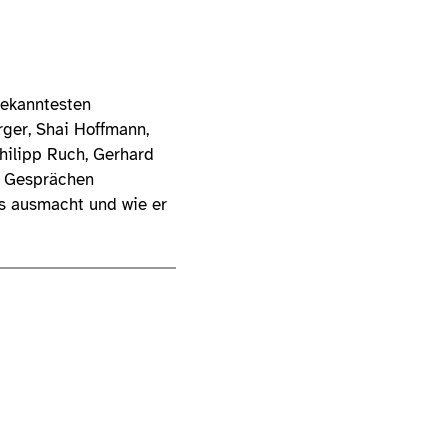
bekanntesten
rger, Shai Hoffmann,
hilipp Ruch, Gerhard
n Gesprächen
s ausmacht und wie er