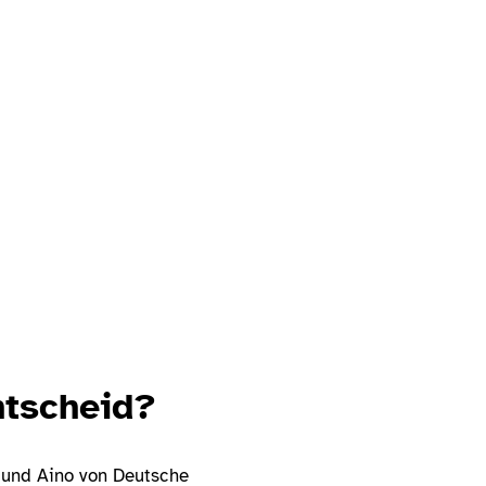
ntscheid?
 und Aino von Deutsche