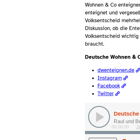
Wohnen & Co enteignen.
enteignet und vergesel
Volksentscheid mehrhei
Diskussion, ob die Ent
Volksentscheid wichtig
braucht.
Deutsche Wohnen & C
dwenteignen.de
Instagram
Facebook
Twitter