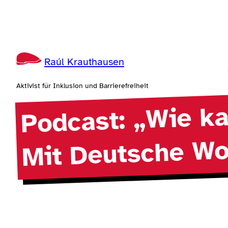
Zum
Inhalt
springen
Raúl Krauthausen
Aktivist für Inklusion und Barrierefreiheit
Podcast: „Wie k
Mit Deutsche Wo