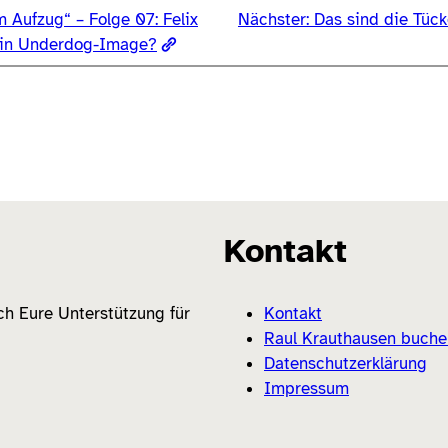
m Aufzug“ – Folge 07: Felix
Nächster:
Das sind die Tück
dein Underdog-Image?
Kontakt
ich Eure Unterstützung für
Kontakt
Raul Krauthausen buche
Datenschutzerklärung
Impressum