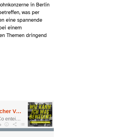
Wohnkonzerne in Berlin
etreffen, was per
ren eine spannende
 bei einem
igen Themen dringend