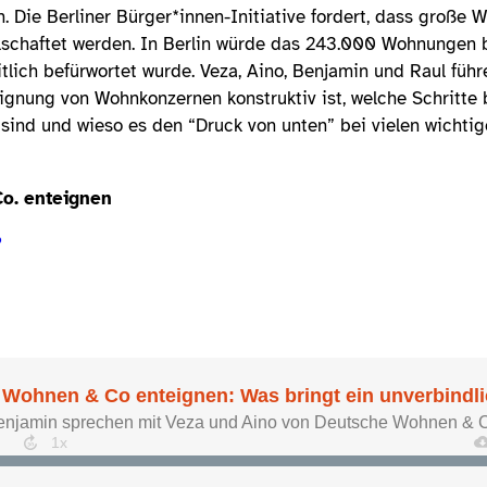
 Die Berliner Bürger*innen-Initiative fordert, dass große 
lschaftet werden. In Berlin würde das 243.000 Wohnungen b
tlich befürwortet wurde. Veza, Aino, Benjamin und Raul füh
eignung von Wohnkonzernen konstruktiv ist, welche Schritte
 sind und wieso es den “Druck von unten” bei vielen wicht
o. enteignen