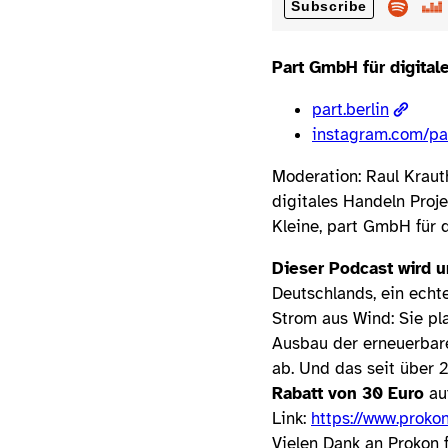
Part GmbH für digital
part.berlin
instagram.com/par
Moderation: Raul Kraut
digitales Handeln Proj
Kleine, part GmbH für 
Dieser Podcast wird u
Deutschlands, ein echt
Strom aus Wind: Sie pl
Ausbau der erneuerbar
ab. Und das seit über 
Rabatt von 30 Euro
au
Link:
https://www.proko
Vielen Dank an Prokon f