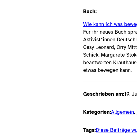
Buch:
Wie kann ich was beweg
Für ihr neues Buch sp
Aktivist*innen Deutsch
Cesy Leonard, Orry Mit
Schick, Margarete Stok
beantworten Krauthause
etwas bewegen kann.
Geschrieben am:
19. J
Kategorien:
Allgemein
, 
Tags:
Diese Beiträge wu