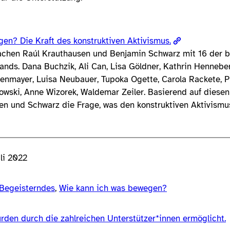
en? Die Kraft des konstruktiven Aktivismus.
rachen Raúl Krauthausen und Benjamin Schwarz mit 16 der 
lands. Dana Buchzik, Ali Can, Lisa Göldner, Kathrin Hennebe
tenmayer, Luisa Neubauer, Tupoka Ogette, Carola Rackete, P
owski, Anne Wizorek, Waldemar Zeiler. Basierend auf diese
n und Schwarz die Frage, was den konstruktiven Aktivismu
uli 2022
Begeisterndes
, 
Wie kann ich was bewegen?
rden durch die zahlreichen Unterstützer*innen ermöglicht.