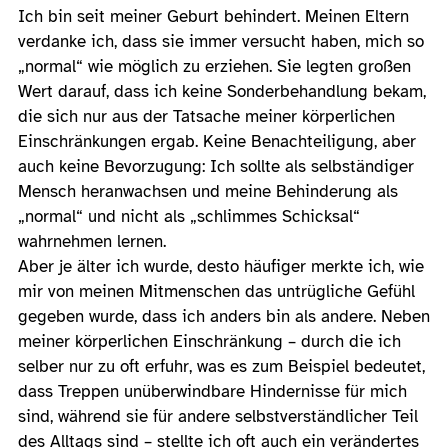
Ich bin seit meiner Geburt behindert. Meinen Eltern
verdanke ich, dass sie immer versucht haben, mich so
„normal“ wie möglich zu erziehen. Sie legten großen
Wert darauf, dass ich keine Sonderbehandlung bekam,
die sich nur aus der Tatsache meiner körperlichen
Einschränkungen ergab. Keine Benachteiligung, aber
auch keine Bevorzugung: Ich sollte als selbständiger
Mensch heranwachsen und meine Behinderung als
„normal“ und nicht als „schlimmes Schicksal“
wahrnehmen lernen.
Aber je älter ich wurde, desto häufiger merkte ich, wie
mir von meinen Mitmenschen das untrügliche Gefühl
gegeben wurde, dass ich anders bin als andere. Neben
meiner körperlichen Einschränkung – durch die ich
selber nur zu oft erfuhr, was es zum Beispiel bedeutet,
dass Treppen unüberwindbare Hindernisse für mich
sind, während sie für andere selbstverständlicher Teil
des Alltags sind – stellte ich oft auch ein verändertes