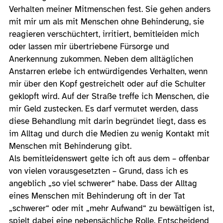
Verhalten meiner Mitmenschen fest. Sie gehen anders
mit mir um als mit Menschen ohne Behinderung, sie
reagieren verschüchtert, irritiert, bemitleiden mich
oder lassen mir übertriebene Fürsorge und
Anerkennung zukommen. Neben dem alltäglichen
Anstarren erlebe ich entwürdigendes Verhalten, wenn
mir über den Kopf gestreichelt oder auf die Schulter
geklopft wird. Auf der Straße treffe ich Menschen, die
mir Geld zustecken. Es darf vermutet werden, dass
diese Behandlung mit darin begründet liegt, dass es
im Alltag und durch die Medien zu wenig Kontakt mit
Menschen mit Behinderung gibt.
Als bemitleidenswert gelte ich oft aus dem – offenbar
von vielen vorausgesetzten – Grund, dass ich es
angeblich „so viel schwerer“ habe. Dass der Alltag
eines Menschen mit Behinderung oft in der Tat
„schwerer“ oder mit „mehr Aufwand“ zu bewältigen ist,
spielt dabei eine nebensächliche Rolle. Entscheidend