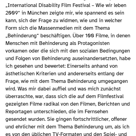
„International Disability Film Festival – Wie wir leben
2009“ in München zeigte mir, wie spannend es sein
kann, sich der Frage zu widmen, wie und in welcher
Form sich die Massenmedien mit dem Thema
„Behinderung“ beschäftigen. Über 100 Filme, in denen
Menschen mit Behinderung als Protagonisten
vorkamen oder die sich mit den sozialen Bedingungen
und Folgen von Behinderung auseinandersetzten, habe
ich gesehen und bewertet: Einerseits anhand von
ästhetischen Kriterien und andererseits entlang der
Frage, wie mit dem Thema Behinderung umgegangen
wird. Was mir dabei auffiel und was mich zunächst
überraschte, war, dass sich die auf dem Filmfestival
gezeigten Filme radikal von den Filmen, Berichten und
Reportagen unterschieden, die im Fernsehen
gesendet wurden. Sie gingen fortschrittlicher, offener
und ehrlicher mit dem Thema Behinderung um, als ich
es von den üblichen TV-Formaten und den Spiel- und