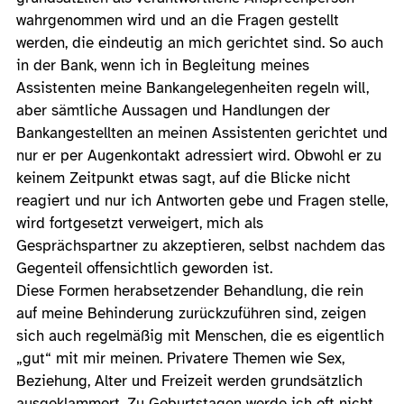
wahrgenommen wird und an die Fragen gestellt
werden, die eindeutig an mich gerichtet sind. So auch
in der Bank, wenn ich in Begleitung meines
Assistenten meine Bankangelegenheiten regeln will,
aber sämtliche Aussagen und Handlungen der
Bankangestellten an meinen Assistenten gerichtet und
nur er per Augenkontakt adressiert wird. Obwohl er zu
keinem Zeitpunkt etwas sagt, auf die Blicke nicht
reagiert und nur ich Antworten gebe und Fragen stelle,
wird fortgesetzt verweigert, mich als
Gesprächspartner zu akzeptieren, selbst nachdem das
Gegenteil offensichtlich geworden ist.
Diese Formen herabsetzender Behandlung, die rein
auf meine Behinderung zurückzuführen sind, zeigen
sich auch regelmäßig mit Menschen, die es eigentlich
„gut“ mit mir meinen. Privatere Themen wie Sex,
Beziehung, Alter und Freizeit werden grundsätzlich
ausgeklammert. Zu Geburtstagen werde ich oft nicht