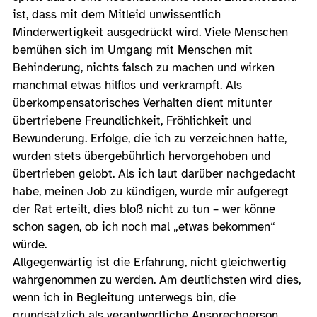
ist, dass mit dem Mitleid unwissentlich
Minderwertigkeit ausgedrückt wird. Viele Menschen
bemühen sich im Umgang mit Menschen mit
Behinderung, nichts falsch zu machen und wirken
manchmal etwas hilflos und verkrampft. Als
überkompensatorisches Verhalten dient mitunter
übertriebene Freundlichkeit, Fröhlichkeit und
Bewunderung. Erfolge, die ich zu verzeichnen hatte,
wurden stets übergebührlich hervorgehoben und
übertrieben gelobt. Als ich laut darüber nachgedacht
habe, meinen Job zu kündigen, wurde mir aufgeregt
der Rat erteilt, dies bloß nicht zu tun – wer könne
schon sagen, ob ich noch mal „etwas bekommen“
würde.
Allgegenwärtig ist die Erfahrung, nicht gleichwertig
wahrgenommen zu werden. Am deutlichsten wird dies,
wenn ich in Begleitung unterwegs bin, die
grundsätzlich als verantwortliche Ansprechperson