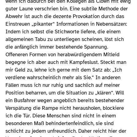
wenn ich dadurch bei den Kollegen als Clown mit ewig
guter Laune verschrien bin. Eine subtile Methode der
Abwehr ist auch die dezente Provokation durch das
Einstreuen „pikanter“ Informationen in Nebensätzen:
Indem ich selbst die Stichworte liefere, die einem
allgemeinen Tabu zu unterliegen scheinen, löst sich
die anfänglich immer bestehende Spannung.
Offeneren Formen von herabwürdigendem Mitleid
begegne ich aber auch mit Kampfeslust. Steckt man
mir Geld zu, lehne ich gerne mit dem Satz ab: „Ich
verdiene wahrscheinlich mehr als Sie.“ In anderen
Fällen muss ich nur ruhig und sachlich auf meiner
Position beharren, um die Situation zu „klären“. Will
ein Busfahrer wegen angeblich bereits bestehender
Verspätung die Rampe nicht herausholen, blockiere
ich die Tür. Diese Menschen sind nicht in einem
besonderen Maß behindertenfeindlich, sie sind
schlicht zu jedem unfreundlich. Daher reicht hier der