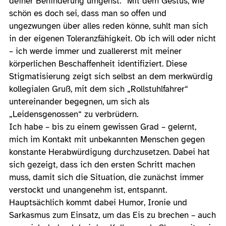
deiner Behinderung umgehst.“ Mit dem Gestus, wie
schön es doch sei, dass man so offen und
ungezwungen über alles reden könne, suhlt man sich
in der eigenen Toleranzfähigkeit. Ob ich will oder nicht
– ich werde immer und zuallererst mit meiner
körperlichen Beschaffenheit identifiziert. Diese
Stigmatisierung zeigt sich selbst an dem merkwürdig
kollegialen Gruß, mit dem sich „Rollstuhlfahrer“
untereinander begegnen, um sich als
„Leidensgenossen“ zu verbrüdern.
Ich habe – bis zu einem gewissen Grad – gelernt,
mich im Kontakt mit unbekannten Menschen gegen
konstante Herabwürdigung durchzusetzen. Dabei hat
sich gezeigt, dass ich den ersten Schritt machen
muss, damit sich die Situation, die zunächst immer
verstockt und unangenehm ist, entspannt.
Hauptsächlich kommt dabei Humor, Ironie und
Sarkasmus zum Einsatz, um das Eis zu brechen – auch