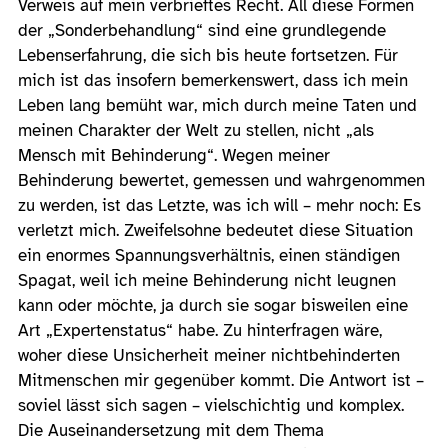
Verweis auf mein verbrieftes Recht. All diese Formen
der „Sonderbehandlung“ sind eine grundlegende
Lebenserfahrung, die sich bis heute fortsetzen. Für
mich ist das insofern bemerkenswert, dass ich mein
Leben lang bemüht war, mich durch meine Taten und
meinen Charakter der Welt zu stellen, nicht „als
Mensch mit Behinderung“. Wegen meiner
Behinderung bewertet, gemessen und wahrgenommen
zu werden, ist das Letzte, was ich will – mehr noch: Es
verletzt mich. Zweifelsohne bedeutet diese Situation
ein enormes Spannungsverhältnis, einen ständigen
Spagat, weil ich meine Behinderung nicht leugnen
kann oder möchte, ja durch sie sogar bisweilen eine
Art „Expertenstatus“ habe. Zu hinterfragen wäre,
woher diese Unsicherheit meiner nichtbehinderten
Mitmenschen mir gegenüber kommt. Die Antwort ist –
soviel lässt sich sagen – vielschichtig und komplex.
Die Auseinandersetzung mit dem Thema