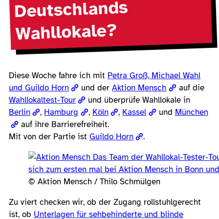
Deutschlands
Wahllokale?
Diese Woche fahre ich mit
Petra Groß, Michael Wahl
und Guildo Horn
und der
Aktion Mensch
auf die
Wahllokaltest-Tour
und überprüfe Wahllokale in
Berlin
,
Hamburg
,
Köln
,
Kassel
und
München
auf ihre Barrierefreiheit.
Mit von der Partie ist
Guildo Horn
.
© Aktion Mensch / Thilo Schmülgen
Zu viert checken wir, ob der Zugang rollstuhlgerecht
ist, ob
Unterlagen für sehbehinderte und blinde