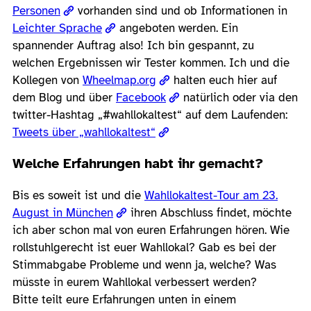
Personen
vorhanden sind und ob Informationen in
Leichter Sprache
angeboten werden. Ein
spannender Auftrag also! Ich bin gespannt, zu
welchen Ergebnissen wir Tester kommen. Ich und die
Kollegen von
Wheelmap.org
halten euch hier auf
dem Blog und über
Facebook
natürlich oder via den
twitter-Hashtag „#wahllokaltest“ auf dem Laufenden:
Tweets über „wahllokaltest“
Welche Erfahrungen habt ihr gemacht?
Bis es soweit ist und die
Wahllokaltest-Tour am 23.
August in München
ihren Abschluss findet, möchte
ich aber schon mal von euren Erfahrungen hören. Wie
rollstuhlgerecht ist euer Wahllokal? Gab es bei der
Stimmabgabe Probleme und wenn ja, welche? Was
müsste in eurem Wahllokal verbessert werden?
Bitte teilt eure Erfahrungen unten in einem