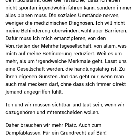
dem Sozialamt, oder der Tatsache, dass ich eben
nicht spontan irgendwohin fahren kann, sondern immer
alles planen muss. Die sozialen Umstände nerven,
weniger die medizinischen Diagnosen. Ich will nicht
meine Behinderung überwinden, wohl aber Barrieren.
Dafür muss ich mich emanzipieren, von den
Vorurteilen der Mehrheitsgesellschaft, von allem, was
mich auf meine Behinderung reduziert. Weil es um
mehr, als um irgendwelche Merkmale geht. Lasst uns
eine Gesellschaft werden, die handlungsfähig ist. Zu
ihren eigenen Gunsten.Und das geht nur, wenn man
auch mal meckern darf, ohne dass sich immer direkt
jemand angegriffen fühlt.
Ich und wir müssen sichtbar und laut sein, wenn wir
dazugehören und mitentscheiden wollen.
Daher brauchen wir mehr Platz. Auch zum
Dampfablassen. Für ein Grundrecht auf Bäh!