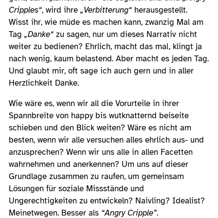
Cripples“
, wird ihre
„Verbitterung“
herausgestellt.
Wisst ihr, wie müde es machen kann, zwanzig Mal am
Tag
„Danke“
zu sagen, nur um dieses Narrativ nicht
weiter zu bedienen? Ehrlich, macht das mal, klingt ja
nach wenig, kaum belastend. Aber macht es jeden Tag.
Und glaubt mir, oft sage ich auch gern und in aller
Herzlichkeit Danke.
Wie wäre es, wenn wir all die Vorurteile in ihrer
Spannbreite von happy bis wutknatternd beiseite
schieben und den Blick weiten? Wäre es nicht am
besten, wenn wir alle versuchen alles ehrlich aus- und
anzusprechen? Wenn wir uns alle in allen Facetten
wahrnehmen und anerkennen? Um uns auf dieser
Grundlage zusammen zu raufen, um gemeinsam
Lösungen für soziale Missstände und
Ungerechtigkeiten zu entwickeln? Naivling? Idealist?
Meinetwegen. Besser als
“Angry Cripple”
.