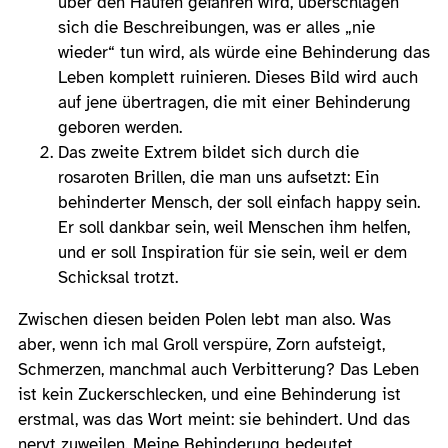
über den Haufen gefahren wird, überschlagen
sich die Beschreibungen, was er alles „nie
wieder“ tun wird, als würde eine Behinderung das
Leben komplett ruinieren. Dieses Bild wird auch
auf jene übertragen, die mit einer Behinderung
geboren werden.
Das zweite Extrem bildet sich durch die
rosaroten Brillen, die man uns aufsetzt: Ein
behinderter Mensch, der soll einfach happy sein.
Er soll dankbar sein, weil Menschen ihm helfen,
und er soll Inspiration für sie sein, weil er dem
Schicksal trotzt.
Zwischen diesen beiden Polen lebt man also. Was
aber, wenn ich mal Groll verspüre, Zorn aufsteigt,
Schmerzen, manchmal auch Verbitterung? Das Leben
ist kein Zuckerschlecken, und eine Behinderung ist
erstmal, was das Wort meint: sie behindert. Und das
nervt zuweilen. Meine Behinderung bedeutet