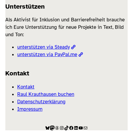
Unterstützen
Als Aktivist für Inklusion und Barrierefreiheit brauche
ich Eure Unterstützung für neue Projekte in Text, Bild
und Ton:
unterstützen via Steady
unterstützen via PayPal.me
Kontakt
Kontakt
Raul Krauthausen buchen
Datenschutzerklärung
Impressum
Bluesky
Mastodon
Threads
Instagram
TikTok
Facebook
LinkedIn
YouTube
E-Mail