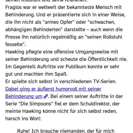
Fraglos war er weltweit der bekannteste Mensch mit
Behinderung. Und er präsentierte sich in einer Weise,
die ihn nicht als “armes Opfer” oder “schwachen,
abhängigen Behinderten” darstellte – auch wenn die
Presse ihn natürlich regelmäßig an “seinen Rollstuhl
fesselte”.
Hawking pflegte eine offensive Umgangsweise mit
seiner Behinderung und scheute die Öffentlichkeit nie.
Im Gegenteil: Auftritte vor Publikum konnte er sehr
gut und machten ihm Spaß.
Er spielte sich selbst in verschiedenen TV-Serien.
Dabei ging er äußerst humorvoll mit seiner
Behinderung um
. Bei einem seiner Auftritte in der
Serie “Die Simpsons” fiel er dem Schuldirektor, der
meinte Hawking könne nicht für sich selbst reden,
harsch ins Wort:
Ruhe! Ich brauche niemanden, der für mich