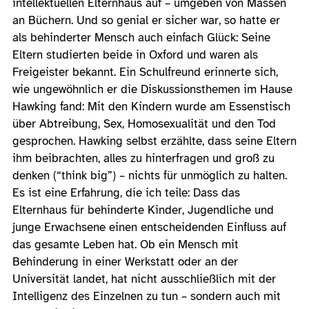
intellektuellen Elternhaus auf – umgeben von Massen
an Büchern. Und so genial er sicher war, so hatte er
als behinderter Mensch auch einfach Glück: Seine
Eltern studierten beide in Oxford und waren als
Freigeister bekannt. Ein Schulfreund erinnerte sich,
wie ungewöhnlich er die Diskussionsthemen im Hause
Hawking fand: Mit den Kindern wurde am Essenstisch
über Abtreibung, Sex, Homosexualität und den Tod
gesprochen. Hawking selbst erzählte, dass seine Eltern
ihm beibrachten, alles zu hinterfragen und groß zu
denken (“think big”) – nichts für unmöglich zu halten.
Es ist eine Erfahrung, die ich teile: Dass das
Elternhaus für behinderte Kinder, Jugendliche und
junge Erwachsene einen entscheidenden Einfluss auf
das gesamte Leben hat. Ob ein Mensch mit
Behinderung in einer Werkstatt oder an der
Universität landet, hat nicht ausschließlich mit der
Intelligenz des Einzelnen zu tun – sondern auch mit