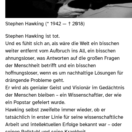
Stephen Hawking (* 1942 — † 2018)
Stephen Hawking ist tot.
Und es fühlt sich an, als wäre die Welt ein bisschen
weiter entfernt vom Aufbruch ins All, ein bisschen
ahnungsloser, was Antworten auf die großen Fragen
der Menschheit betrifft und ein bisschen
hoffnungsloser, wenn es um nachhaltige Lösungen für
drängende Probleme geht.
Er wird als genialer Geist und Visionär im Gedächtnis
der Menschen bleiben – ein Wissenschaftler, der wie
ein Popstar gefeiert wurde.
Hawking selbst zweifelte immer wieder, ob er
tatsächlich in erster Linie für seine wissenschaftliche
Arbeit und intellektuellen Erfolge bekannt war – oder
seinen Rollstuhl und seine Krankheit.