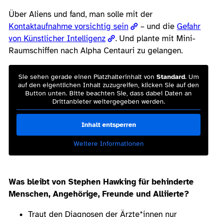
Über Aliens und fand, man solle mit der
Kontaktaufnahme vorsichtig sein
– und die
Gefahr
von Künstlicher Intelligenz
. Und plante mit Mini-
Raumschiffen nach Alpha Centauri zu gelangen.
Sie sehen gerade einen Platzhalterinhalt von
Standard
. Um
auf den eigentlichen Inhalt zuzugreifen, klicken Sie auf den
Button unten. Bitte beachten Sie, dass dabei Daten an
Drittanbieter weitergegeben werden.
Inhalt entsperren
Weitere Informationen
Was bleibt von Stephen Hawking für behinderte
Menschen, Angehörige, Freunde und Alliierte?
Traut den Diagnosen der Ärzte*innen nur