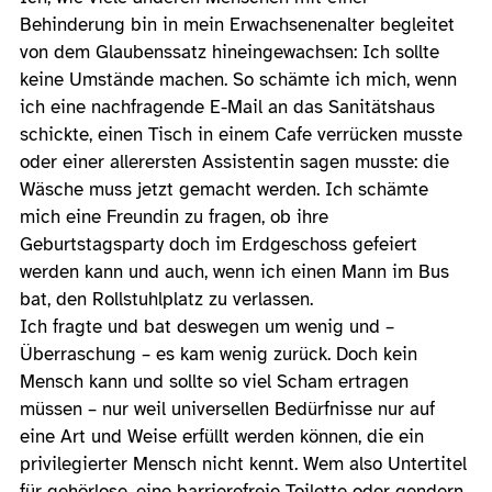
Behinderung bin in mein Erwachsenenalter begleitet
von dem Glaubenssatz hineingewachsen: Ich sollte
keine Umstände machen. So schämte ich mich, wenn
ich eine nachfragende E-Mail an das Sanitätshaus
schickte, einen Tisch in einem Cafe verrücken musste
oder einer allerersten Assistentin sagen musste: die
Wäsche muss jetzt gemacht werden. Ich schämte
mich eine Freundin zu fragen, ob ihre
Geburtstagsparty doch im Erdgeschoss gefeiert
werden kann und auch, wenn ich einen Mann im Bus
bat, den Rollstuhlplatz zu verlassen.
Ich fragte und bat deswegen um wenig und –
Überraschung – es kam wenig zurück. Doch kein
Mensch kann und sollte so viel Scham ertragen
müssen – nur weil universellen Bedürfnisse nur auf
eine Art und Weise erfüllt werden können, die ein
privilegierter Mensch nicht kennt. Wem also Untertitel
für gehörlose, eine barrierefreie Toilette oder gendern