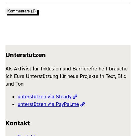
Kommentare (1)
Unterstützen
Als Aktivist für Inklusion und Barrierefreiheit brauche
ich Eure Unterstützung für neue Projekte in Text, Bild
und Ton:
unterstützen via Steady
unterstützen via PayPal.me
Kontakt