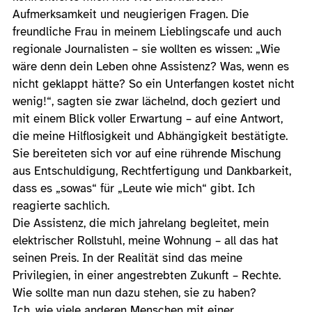
Aufmerksamkeit und neugierigen Fragen. Die
freundliche Frau in meinem Lieblingscafe und auch
regionale Journalisten – sie wollten es wissen: „Wie
wäre denn dein Leben ohne Assistenz? Was, wenn es
nicht geklappt hätte? So ein Unterfangen kostet nicht
wenig!“, sagten sie zwar lächelnd, doch geziert und
mit einem Blick voller Erwartung – auf eine Antwort,
die meine Hilflosigkeit und Abhängigkeit bestätigte.
Sie bereiteten sich vor auf eine rührende Mischung
aus Entschuldigung, Rechtfertigung und Dankbarkeit,
dass es „sowas“ für „Leute wie mich“ gibt. Ich
reagierte sachlich.
Die Assistenz, die mich jahrelang begleitet, mein
elektrischer Rollstuhl, meine Wohnung – all das hat
seinen Preis. In der Realität sind das meine
Privilegien, in einer angestrebten Zukunft – Rechte.
Wie sollte man nun dazu stehen, sie zu haben?
Ich, wie viele anderen Menschen mit einer