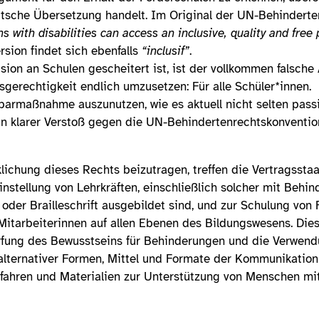
utsche Übersetzung handelt. Im Original der UN-Behindert
s with disabilities can access an inclusive, quality and free
rsion findet sich ebenfalls
“inclusif”
.
usion an Schulen gescheitert ist, ist der vollkommen falsche
sgerechtigkeit endlich umzusetzen: Für alle Schüler*innen.
parmaßnahme auszunutzen, wie es aktuell nicht selten passie
in klarer Verstoß gegen die UN-Behindertenrechtskonvention
klichung dieses Rechts beizutragen, treffen die Vertragssta
stellung von Lehrkräften, einschließlich solcher mit Behin
der Brailleschrift ausgebildet sind, und zur Schulung von 
Mitarbeiterinnen auf allen Ebenen des Bildungswesens. Die
ärfung des Bewusstseins für Behinderungen und die Verwen
lternativer Formen, Mittel und Formate der Kommunikation
fahren und Materialien zur Unterstützung von Menschen m