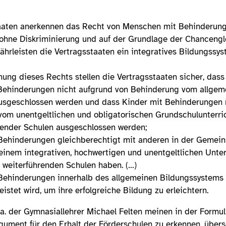
taaten anerkennen das Recht von Menschen mit Behinderung
ohne Diskriminierung und auf der Grundlage der Chancengl
ährleisten die Vertragsstaaten ein integratives Bildungssys
hung dieses Rechts stellen die Vertragsstaaten sicher, dass
Behinderungen nicht aufgrund von Behinderung vom allgem
usgeschlossen werden und dass Kinder mit Behinderungen 
om unentgeltlichen und obligatorischen Grundschulunterri
render Schulen ausgeschlossen werden;
ehinderungen gleichberechtigt mit anderen in der Gemeinsc
einem integrativen, hochwertigen und unentgeltlichen Unter
weiterführenden Schulen haben. (…)
Behinderungen innerhalb des allgemeinen Bildungssystems
istet wird, um ihre erfolgreiche Bildung zu erleichtern.
.a. der Gymnasiallehrer Michael Felten meinen in der Formu
gument für den Erhalt der Förderschulen zu erkennen, übers