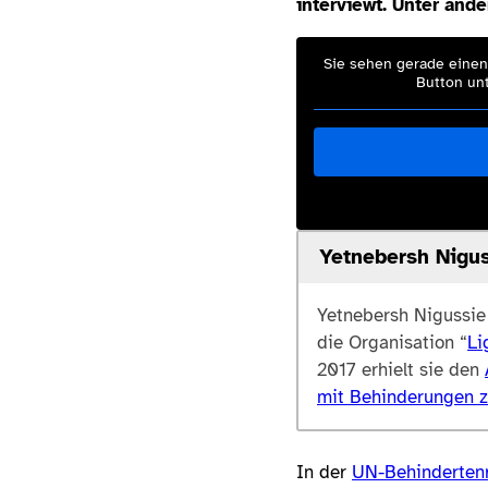
interviewt. Unter and
Sie sehen gerade einen 
Button unt
Yetnebersh Nigu
Yetnebersh Nigussie 
die Organisation “
Li
2017 erhielt sie den
mit Behinderungen z
In der
UN-Behindertenr