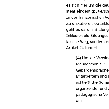
es sich hier um die de
steht eindeutig:
„Person
In der französischen Ve
Zu diskutieren, ob Inkl
geht es darum, Bildung
Inklusion als Bildungss
falsche Weg, sondern e
Artikel 24 fordert:
(4) Um zur Verwir
Maßnahmen zur Ein
Gebärdensprache o
Mitarbeitern und 
schließt die Sch
ergänzender und a
pädagogische Ver
ein.