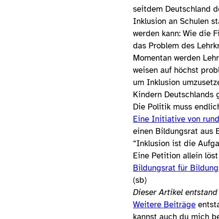
seitdem Deutschland d
Inklusion an Schulen st
werden kann: Wie die F
das Problem des Lehrkr
Momentan werden Lehrer
weisen auf höchst probl
um Inklusion umzusetze
Kindern Deutschlands 
Die Politik muss endlic
Eine Initiative von ru
einen Bildungsrat aus 
“Inklusion ist die Auf
Eine Petition allein lö
Bildungsrat für Bildun
(sb)
Dieser Artikel entstan
Weitere Beiträge
entsta
kannst auch du mich be