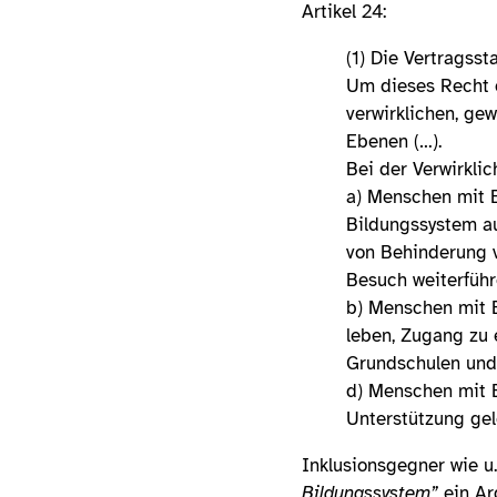
Artikel 24:
(1) Die Vertragss
Um dieses Recht 
verwirklichen, gew
Ebenen (…).
Bei der Verwirklic
a) Menschen mit 
Bildungssystem a
von Behinderung v
Besuch weiterfüh
b) Menschen mit B
leben, Zugang zu 
Grundschulen und 
d) Menschen mit 
Unterstützung gele
Inklusionsgegner wie u
Bildungssystem”
ein Ar