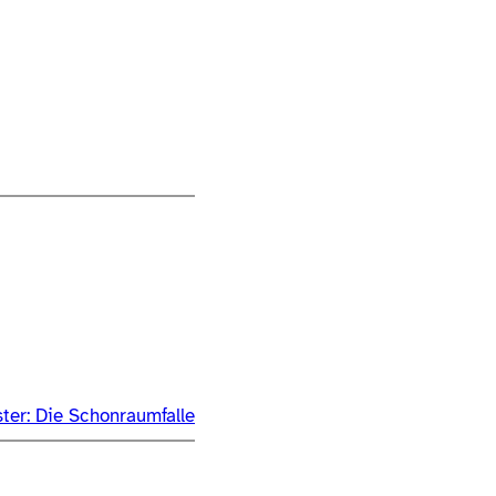
ter:
Die Schonraumfalle