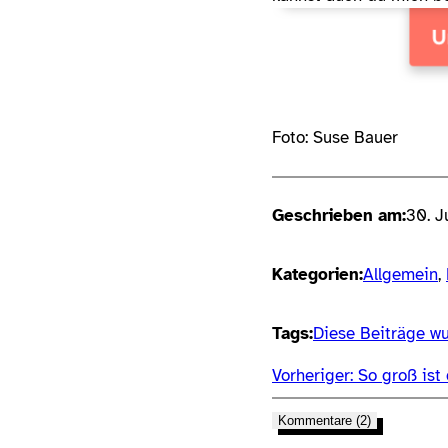
Foto: Suse Bauer
Geschrieben am:
30. J
Kategorien:
Allgemein
, 
Tags:
Diese Beiträge wu
Vorheriger:
So groß ist 
Kommentare (2)