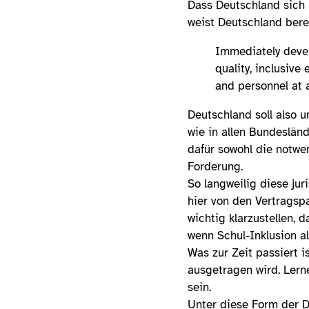
Dass Deutschland sich 
weist Deutschland bere
Immediately develo
quality, inclusive
and personnel at al
Deutschland soll also u
wie in allen Bundeslän
dafür sowohl die notwe
Forderung.
So langweilig diese jur
hier von den Vertragsp
wichtig klarzustellen,
wenn Schul-Inklusion a
Was zur Zeit passiert i
ausgetragen wird. Lern
sein.
Unter diese Form der D