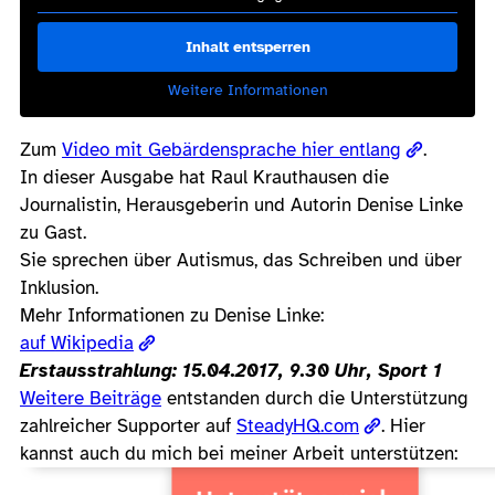
Inhalt entsperren
Weitere Informationen
Zum
Video mit Gebärdensprache hier entlang
.
In dieser Ausgabe hat Raul Krauthausen die
Journalistin, Herausgeberin und Autorin Denise Linke
zu Gast.
Sie sprechen über Autismus, das Schreiben und über
Inklusion.
Mehr Informationen zu Denise Linke:
auf Wikipedia
Erstausstrahlung: 15.04.2017, 9.30 Uhr, Sport 1
Weitere Beiträge
entstanden durch die Unterstützung
zahlreicher Supporter auf
SteadyHQ.com
. Hier
kannst auch du mich bei meiner Arbeit unterstützen: