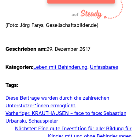
(Foto: Jörg Farys, Gesellschaftsbilder.de)
Geschrieben am:
29. Dezember 2017
Kategorien:
Leben mit Behinderung
, 
Unfassbares
Tags:
Diese Beiträge wurden durch die zahlreichen
Unterstützer*innen ermöglicht.
Vorheriger:
KRAUTHAUSEN – face to face: Sebastian
Urbanski, Schauspieler
Nächster:
Eine gute Investition für alle: Bildung für
Kinder mit und ohne Behinderungen