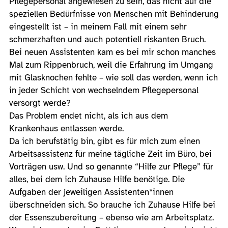
Pflegepersonal angewiesen zu sein, das nicht auf die
speziellen Bedürfnisse von Menschen mit Behinderung
eingestellt ist – in meinem Fall mit einem sehr
schmerzhaften und auch potentiell riskanten Bruch.
Bei neuen Assistenten kam es bei mir schon manches
Mal zum Rippenbruch, weil die Erfahrung im Umgang
mit Glasknochen fehlte – wie soll das werden, wenn ich
in jeder Schicht von wechselndem Pflegepersonal
versorgt werde?
Das Problem endet nicht, als ich aus dem
Krankenhaus entlassen werde.
Da ich berufstätig bin, gibt es für mich zum einen
Arbeitsassistenz für meine tägliche Zeit im Büro, bei
Vorträgen usw. Und so genannte “Hilfe zur Pflege” für
alles, bei dem ich Zuhause Hilfe benötige. Die
Aufgaben der jeweiligen Assistenten*innen
überschneiden sich. So brauche ich Zuhause Hilfe bei
der Essenszubereitung – ebenso wie am Arbeitsplatz.