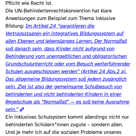
Pflicht wie Recht ist.
Die UN-Behindertenrechtskonvention hat klare
Anweisungen zum Beispiel zum Thema inklusive
Bildung:
Im Artikel 24 “garantieren die
Vertragsstaaten ein integratives Bildungssystem auf
allen Ebenen und lebenslanges Lernen. Der Normalfall
soll danach sein, dass Kinder nicht aufgrund von
Behinderung vom unentgeltlichen und obligatorischen
Grundschulunterricht oder vom Besuch weiterführender
Schulen ausgeschlossen werden” (Artikel 24 Abs.2 a).
Das allgemeine Bildungssystem soll jedem zugänglich
sein. Ziel ist also der gemeinsame Schulbesuch von
behinderten und nicht behinderten Kindern in einer
Regelschule als “Normalfall” — es soll keine Ausnahme
sein.”
Ein inklusives Schulsystem kommt allerdings nicht nur
behinderten Schülern*innen zugute – sondern allen.
Und je mehr ich auf die sozialen Probleme unseres