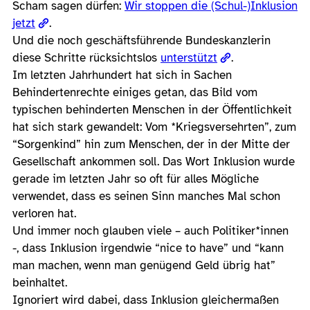
Scham sagen dürfen:
Wir stoppen die (Schul-)Inklusion
jetzt
.
Und die noch geschäftsführende Bundeskanzlerin
diese Schritte rücksichtslos
unterstützt
.
Im letzten Jahrhundert hat sich in Sachen
Behindertenrechte einiges getan, das Bild vom
typischen behinderten Menschen in der Öffentlichkeit
hat sich stark gewandelt: Vom *Kriegsversehrten”, zum
“Sorgenkind” hin zum Menschen, der in der Mitte der
Gesellschaft ankommen soll. Das Wort Inklusion wurde
gerade im letzten Jahr so oft für alles Mögliche
verwendet, dass es seinen Sinn manches Mal schon
verloren hat.
Und immer noch glauben viele – auch Politiker*innen
-, dass Inklusion irgendwie “nice to have” und “kann
man machen, wenn man genügend Geld übrig hat”
beinhaltet.
Ignoriert wird dabei, dass Inklusion gleichermaßen