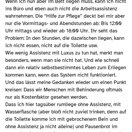
Wenn ich nun aber im Bett liegen muss, kann ich nicht
ins Büro und eben auch nicht die Arbeitsassistenz
wahrnehmen. Die “Hilfe zur Pflege” deckt bei mir aber
nur die Vormittags- und Abendstunden ab: Bis 12:00
Uhr mittags und wieder ab 18:00 Uhr. Ihr seht das
Problem: In den Stunden, die dazwischen liegen, kann
ich nicht essen, nicht auf die Toilette usw.
Wie wenig Assistenz mit Luxus zu tun hat, merkt man
besonders, wenn man sie nicht hat. Und wie schnell
dann ein relativ selbstbestimmtes Leben zum Erliegen
kommen kann, wenn das System nicht funktioniert.
Und das lässt meine Gedanken wieder um einen Punkt
kreisen: Dass wir Menschen mit Behinderung oftmals
nur als Kostenfaktor gesehen werden.
Dass ich hier tagsüber rumliege ohne Assistenz, mit
Wasserflasche (aber bloß nicht zuviel trinken, denn auf
die Toilette komme ich mit gebrochenem Bein und
ohne Assistenz ja nicht alleine) und Pausenbrot im