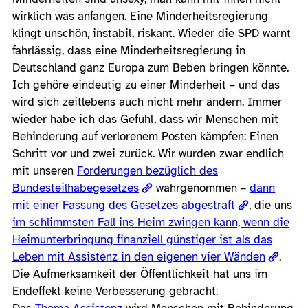
wirklich was anfangen. Eine Minderheitsregierung
klingt unschön, instabil, riskant. Wieder die SPD warnt
fahrlässig, dass eine Minderheitsregierung in
Deutschland ganz Europa zum Beben bringen könnte.
Ich gehöre eindeutig zu einer Minderheit – und das
wird sich zeitlebens auch nicht mehr ändern. Immer
wieder habe ich das Gefühl, dass wir Menschen mit
Behinderung auf verlorenem Posten kämpfen: Einen
Schritt vor und zwei zurück. Wir wurden zwar endlich
mit unseren
Forderungen bezüglich des
Bundesteilhabegesetzes
wahrgenommen –
dann
mit einer Fassung des Gesetzes abgestraft
, die uns
im schlimmsten Fall ins Heim zwingen kann, wenn die
Heimunterbringung finanziell günstiger ist als das
Leben mit Assistenz in den eigenen vier Wänden
.
Die Aufmerksamkeit der Öffentlichkeit hat uns im
Endeffekt keine Verbesserung gebracht.